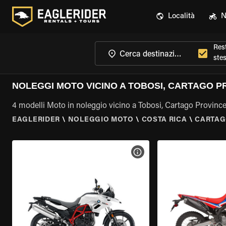
Località
N
Rest
ste
NOLEGGI MOTO VICINO A TOBOSI, CARTAGO P
4 modelli Moto in noleggio vicino a Tobosi, Cartago Provinc
EAGLERIDER
\
NOLEGGIO MOTO
\
COSTA RICA
\
CARTAG
VISUALIZZA SPECIFICHE D