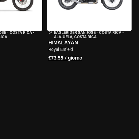
OSE - COSTA RICA
•
EAGLERIDER SAN JOSE - COSTA RICA
•
RICA
ALAJUELA, COSTA RICA
HIMALAYAN
Royal Enfield
€73.55 / giorno
ELLA MOTO