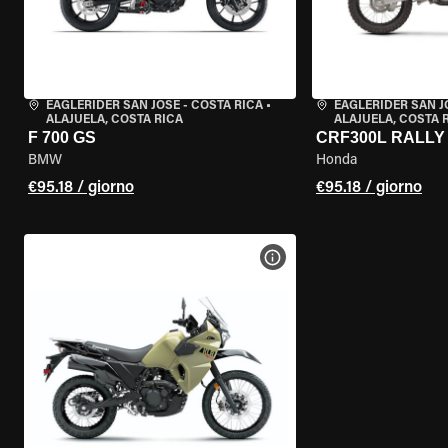
EAGLERIDER SAN JOSE - COSTA RICA
•
EAGLERIDER SAN J
ALAJUELA, COSTA RICA
ALAJUELA, COSTA 
F 700 GS
CRF300L RALLY
BMW
Honda
€95.18 / giorno
€95.18 / giorno
VISUALIZZA SPECIFICHE D