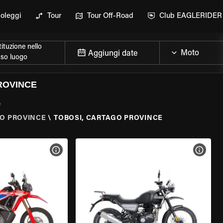
oleggi
Tour
Tour Off-Road
Club EAGLERIDER
ituzione nello
Aggiungi date
sso luogo
ROVINCE
e
O PROVINCE
\
TOBOSI, CARTAGO PROVINCE
ELLA MOTO
VISUALIZZA SPECIFICHE DELLA MOTO
VISUA