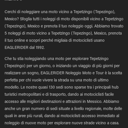
Cerchi di noleggiare una moto vicino a Tepetzingo (Tepezingo),
Mexico? Sfoglia tutti i noleggi di moto disponibili vicino a Tepetzingo
(Tepezingo), Mexico e prenota il tuo noleggio oggi. Abbiamo trovato
5 noleggi di moto vicino a Tepetzingo (Tepezingo), Mexico, prenota
il tuo online e scopri perché migliaia di motociclisti usano
EAGLERIDER dal 1992.
Che tu stia noleggiando una moto per esplorare Tepetzingo
(Tepezingo) per un giorno, o iniziando un viaggio di più giorni per
realizzare un sogno, EAGLERIDER Noleggio Moto e Tour è la scelta
perfetta per chi vuole vivere la strada su una moto di ultimo
modello. Le nostre quasi 130 sedi sono sparse tra i principali hub
turistici metropolitani e di trasporto, dando ai motociclisti facile
accesso alle migliori destinazioni e attrazioni in Messico. Abbiamo
anche un gran numero di sedi situate a livello regionale, molte delle
quali in aree più rurali, dando ai motociclisti accesso immediato al
noleggio di nuove moto per esplorare nuove strade vicino a casa.