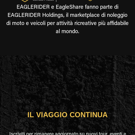
EAGLERIDER e EagleShare fanno parte di
EAGLERIDER Holdings, il marketplace di noleggio
di moto e veicoli per attività ricreative più affidabile
al mondo.
IL VIAGGIO CONTINUA
Iscriviti per rimanere aggiornato su nuovi tour, eventi e