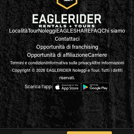
Località
Tour
Noleggi
EAGLESHARE
FAQ
Chi siamo
Contattaci
Opportunità di franchising
Opportunità di affiliazione
Carriere
Termini e condizioni
Informativa sulla privacy
Altre Informazioni
Copyright © 2026 EAGLERIDER Noleggi e Tour. Tutti i diritti
riservati.
Scarica l'app: