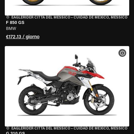
EAGLERIDER CITTÀ DEL MESSICO
•
CUIDAD DE MEXICO, MESSICO
F 850 GS
BMW
€172.13 / giorno
VISU
EAGLERIDER CITTÀ DEL MESSICO
•
CUIDAD DE MEXICO, MESSICO
G 310 GS