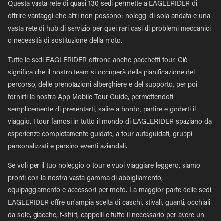
Questa vasta rete di quasi 130 sedi permette a EAGLERIDER di
offrire vantaggi che altri non possono: noleggi di sola andata e una
vasta rete di hub di servizio per quei rari casi di problemi meccanici
o necessità di sostituzione della moto.
Tutte le sedi EAGLERIDER offrono anche pacchetti tour. Ciò
significa che il nostro team si occuperà della pianificazione del
percorso, delle prenotazioni alberghiere e del supporto, per poi
fornirti la nostra App Mobile Tour Guide, permettendoti
semplicemente di presentarti, salire a bordo, partire e goderti il
viaggio. I tour famosi in tutto il mondo di EAGLERIDER spaziano da
esperienze completamente guidate, a tour autoguidati, gruppi
personalizzati e persino eventi aziendali.
Se voli per il tuo noleggio o tour e vuoi viaggiare leggero, siamo
pronti con la nostra vasta gamma di abbigliamento,
equipaggiamento e accessori per moto. La maggior parte delle sedi
EAGLERIDER offre un'ampia scelta di caschi, stivali, guanti, occhiali
da sole, giacche, t-shirt, cappelli e tutto il necessario per avere un