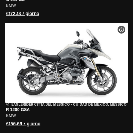
BMW
€172.13 / giorno
VISU
EAGLERIDER CITTÀ DEL MESSICO
•
CUIDAD DE MEXICO, MESSICO
R 1200 GSA
BMW
€155.69 / giorno