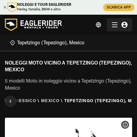
NOLEGGI E TOUR EAGLERIDER
SCARICA APP
Harley, Yamaha, BMW e altro
NOLEGGI MOTO VICINO A TEPETZINGO (TEPEZINGO),
MEXICO
5 modelli Moto in noleggio vicino a Tepetzingo (Tepezingo),
Mexico
MOTO
\
MESSICO
\
MEXICO
\
TEPETZINGO (TEPEZINGO), ME
VISU