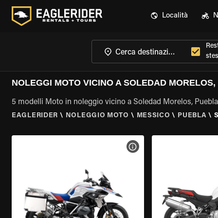
Località
N
Rest
ste
NOLEGGI MOTO VICINO A SOLEDAD MORELOS,
5 modelli Moto in noleggio vicino a Soledad Morelos, Puebla
EAGLERIDER
\
NOLEGGIO MOTO
\
MESSICO
\
PUEBLA
\
VISUALIZZA SPECIFICHE D