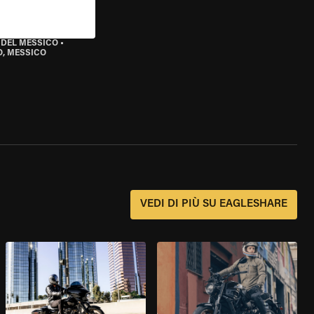
 DEL MESSICO
•
O, MESSICO
?
VEDI DI PIÙ SU EAGLESHARE