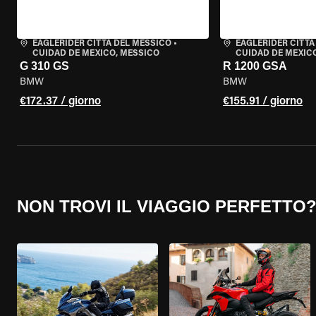
EAGLERIDER CITTÀ DEL MESSICO
•
EAGLERIDER CITTÀ
CUIDAD DE MEXICO, MESSICO
CUIDAD DE MEXIC
G 310 GS
R 1200 GSA
BMW
BMW
€172.37 / giorno
€155.91 / giorno
NON TROVI IL VIAGGIO PERFETTO