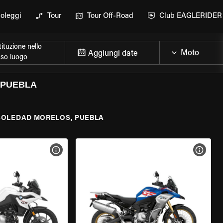
oleggi
Tour
Tour Off-Road
Club EAGLERIDER
ituzione nello
Aggiungi date
sso luogo
 PUEBLA
SOLEDAD MORELOS, PUEBLA
ELLA MOTO
VISUALIZZA SPECIFICHE DELLA MOTO
VISUA