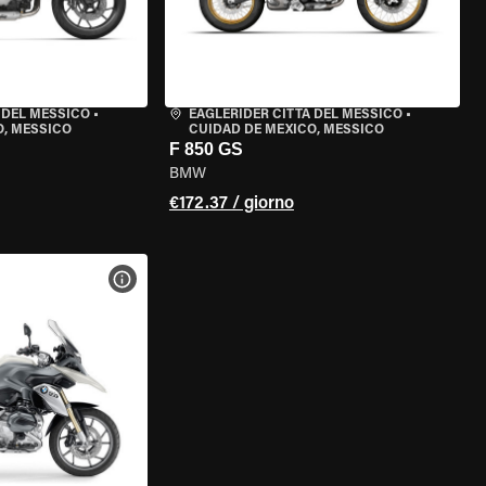
 DEL MESSICO
•
EAGLERIDER CITTÀ DEL MESSICO
•
O, MESSICO
CUIDAD DE MEXICO, MESSICO
F 850 GS
BMW
€172.37 / giorno
ELLA MOTO
VISUALIZZA SPECIFICHE DELLA MOTO