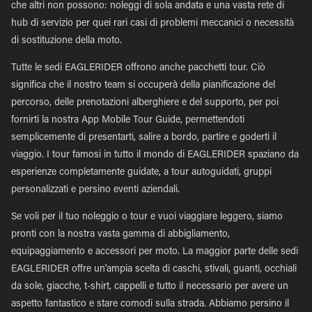
che altri non possono: noleggi di sola andata e una vasta rete di
hub di servizio per quei rari casi di problemi meccanici o necessità
di sostituzione della moto.
Tutte le sedi EAGLERIDER offrono anche pacchetti tour. Ciò
significa che il nostro team si occuperà della pianificazione del
percorso, delle prenotazioni alberghiere e del supporto, per poi
fornirti la nostra App Mobile Tour Guide, permettendoti
semplicemente di presentarti, salire a bordo, partire e goderti il
viaggio. I tour famosi in tutto il mondo di EAGLERIDER spaziano da
esperienze completamente guidate, a tour autoguidati, gruppi
personalizzati e persino eventi aziendali.
Se voli per il tuo noleggio o tour e vuoi viaggiare leggero, siamo
pronti con la nostra vasta gamma di abbigliamento,
equipaggiamento e accessori per moto. La maggior parte delle sedi
EAGLERIDER offre un'ampia scelta di caschi, stivali, guanti, occhiali
da sole, giacche, t-shirt, cappelli e tutto il necessario per avere un
aspetto fantastico e stare comodi sulla strada. Abbiamo persino il