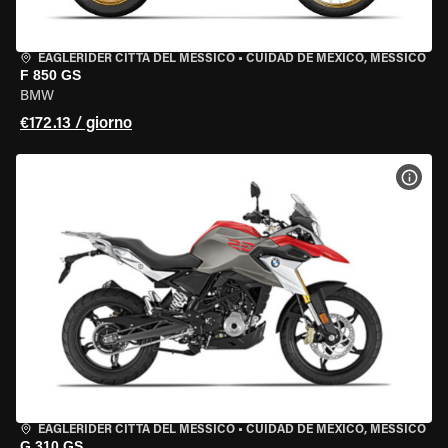
EAGLERIDER CITTÀ DEL MESSICO
•
CUIDAD DE MEXICO, MESSICO
F 850 GS
BMW
€172.13 / giorno
VISU
EAGLERIDER CITTÀ DEL MESSICO
•
CUIDAD DE MEXICO, MESSICO
G 310 GS