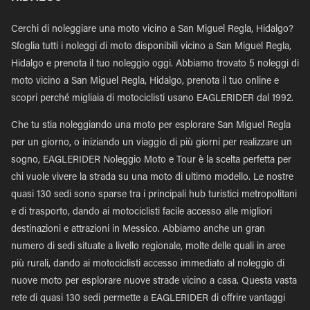
Cerchi di noleggiare una moto vicino a San Miguel Regla, Hidalgo?
Sfoglia tutti i noleggi di moto disponibili vicino a San Miguel Regla,
Hidalgo e prenota il tuo noleggio oggi. Abbiamo trovato 5 noleggi di
moto vicino a San Miguel Regla, Hidalgo, prenota il tuo online e
scopri perché migliaia di motociclisti usano EAGLERIDER dal 1992.
Che tu stia noleggiando una moto per esplorare San Miguel Regla
per un giorno, o iniziando un viaggio di più giorni per realizzare un
sogno, EAGLERIDER Noleggio Moto e Tour è la scelta perfetta per
chi vuole vivere la strada su una moto di ultimo modello. Le nostre
quasi 130 sedi sono sparse tra i principali hub turistici metropolitani
e di trasporto, dando ai motociclisti facile accesso alle migliori
destinazioni e attrazioni in Messico. Abbiamo anche un gran
numero di sedi situate a livello regionale, molte delle quali in aree
più rurali, dando ai motociclisti accesso immediato al noleggio di
nuove moto per esplorare nuove strade vicino a casa. Questa vasta
rete di quasi 130 sedi permette a EAGLERIDER di offrire vantaggi