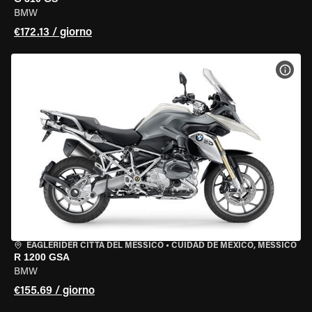
BMW
€172.13 / giorno
VISU
EAGLERIDER CITTÀ DEL MESSICO
•
CUIDAD DE MEXICO, MESSICO
R 1200 GSA
BMW
€155.69 / giorno