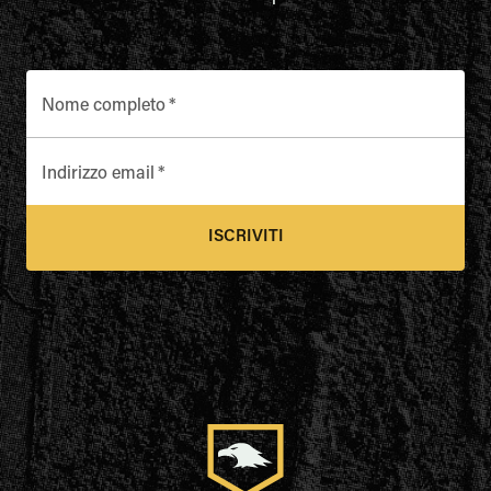
Nome completo
*
Indirizzo email
*
ISCRIVITI