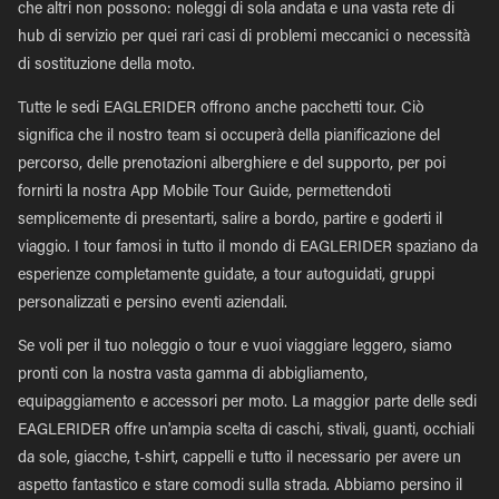
che altri non possono: noleggi di sola andata e una vasta rete di
hub di servizio per quei rari casi di problemi meccanici o necessità
di sostituzione della moto.
Tutte le sedi EAGLERIDER offrono anche pacchetti tour. Ciò
significa che il nostro team si occuperà della pianificazione del
percorso, delle prenotazioni alberghiere e del supporto, per poi
fornirti la nostra App Mobile Tour Guide, permettendoti
semplicemente di presentarti, salire a bordo, partire e goderti il
viaggio. I tour famosi in tutto il mondo di EAGLERIDER spaziano da
esperienze completamente guidate, a tour autoguidati, gruppi
personalizzati e persino eventi aziendali.
Se voli per il tuo noleggio o tour e vuoi viaggiare leggero, siamo
pronti con la nostra vasta gamma di abbigliamento,
equipaggiamento e accessori per moto. La maggior parte delle sedi
EAGLERIDER offre un'ampia scelta di caschi, stivali, guanti, occhiali
da sole, giacche, t-shirt, cappelli e tutto il necessario per avere un
aspetto fantastico e stare comodi sulla strada. Abbiamo persino il