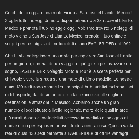
Cerchi di noleggiare una moto vicino a San Jose el Llanito, Mexico?
Sfoglia tutti i noleggi di moto disponibili vicino a San Jose el Llanito,
Mexico e prenota il tuo noleggio oggi. Abbiamo trovato 5 noleggi di
moto vicino a San Jose el Llanito, Mexico, prenota il tuo online e
scopri perché migliaia di motociclisti usano EAGLERIDER dal 1992.
Che tu stia noleggiando una moto per esplorare San Jose el Llanito
per un giorno, o iniziando un viaggio di più giorni per realizzare un
sogno, EAGLERIDER Noleggio Moto e Tour è la scelta perfetta per
chi vuole vivere la strada su una moto di ultimo modello. Le nostre
quasi 130 sedi sono sparse tra i principali hub turistici metropolitani
e di trasporto, dando ai motociclisti facile accesso alle migliori
destinazioni e attrazioni in Messico. Abbiamo anche un gran
numero di sedi situate a livello regionale, molte delle quali in aree
più rurali, dando ai motociclisti accesso immediato al noleggio di
nuove moto per esplorare nuove strade vicino a casa. Questa vasta
rete di quasi 130 sedi permette a EAGLERIDER di offrire vantaggi