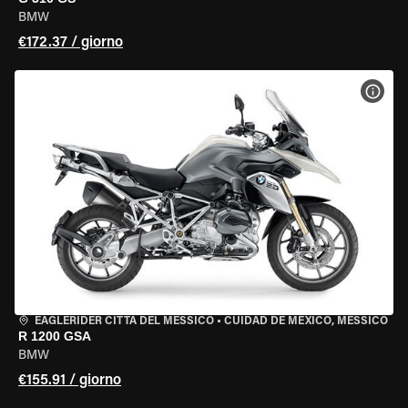
BMW
€172.37 / giorno
VISU
EAGLERIDER CITTÀ DEL MESSICO
•
CUIDAD DE MEXICO, MESSICO
R 1200 GSA
BMW
€155.91 / giorno