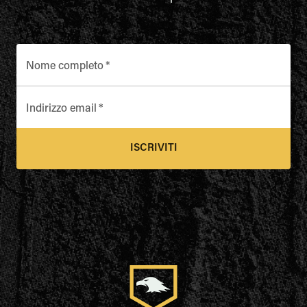
Nome completo
*
Indirizzo email
*
ISCRIVITI