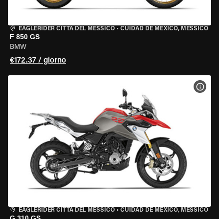
EAGLERIDER CITTÀ DEL MESSICO
•
CUIDAD DE MEXICO, MESSICO
F 850 GS
BMW
€172.37 / giorno
VISU
EAGLERIDER CITTÀ DEL MESSICO
•
CUIDAD DE MEXICO, MESSICO
G 310 GS