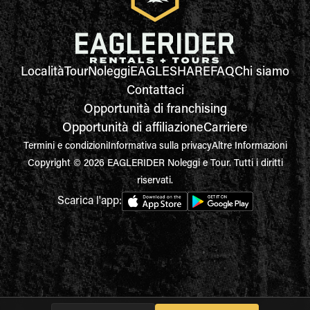
Località
Tour
Noleggi
EAGLESHARE
FAQ
Chi siamo
Contattaci
Opportunità di franchising
Opportunità di affiliazione
Carriere
Termini e condizioni
Informativa sulla privacy
Altre Informazioni
Copyright © 2026 EAGLERIDER Noleggi e Tour. Tutti i diritti
riservati.
Scarica l'app: