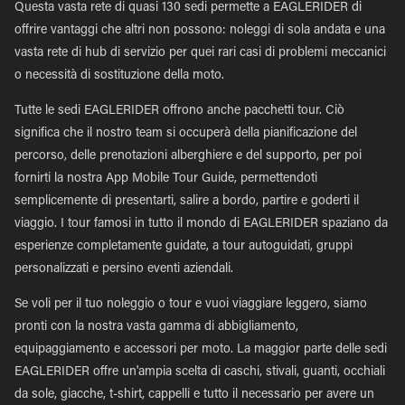
Questa vasta rete di quasi 130 sedi permette a EAGLERIDER di
offrire vantaggi che altri non possono: noleggi di sola andata e una
vasta rete di hub di servizio per quei rari casi di problemi meccanici
o necessità di sostituzione della moto.
Tutte le sedi EAGLERIDER offrono anche pacchetti tour. Ciò
significa che il nostro team si occuperà della pianificazione del
percorso, delle prenotazioni alberghiere e del supporto, per poi
fornirti la nostra App Mobile Tour Guide, permettendoti
semplicemente di presentarti, salire a bordo, partire e goderti il
viaggio. I tour famosi in tutto il mondo di EAGLERIDER spaziano da
esperienze completamente guidate, a tour autoguidati, gruppi
personalizzati e persino eventi aziendali.
Se voli per il tuo noleggio o tour e vuoi viaggiare leggero, siamo
pronti con la nostra vasta gamma di abbigliamento,
equipaggiamento e accessori per moto. La maggior parte delle sedi
EAGLERIDER offre un'ampia scelta di caschi, stivali, guanti, occhiali
da sole, giacche, t-shirt, cappelli e tutto il necessario per avere un