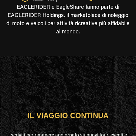
EAGLERIDER e EagleShare fanno parte di
EAGLERIDER Holdings, il marketplace di noleggio
di moto e veicoli per attività ricreative più affidabile
al mondo.
IL VIAGGIO CONTINUA
Iscriviti per rimanere aggiornato su nuovi tour, eventi e