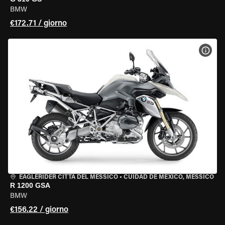
BMW
€172.71 / giorno
VISU
EAGLERIDER CITTÀ DEL MESSICO
•
CUIDAD DE MEXICO, MESSICO
R 1200 GSA
BMW
€156.22 / giorno