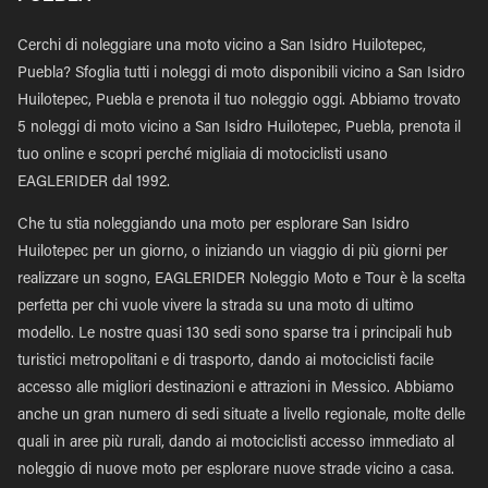
Cerchi di noleggiare una moto vicino a San Isidro Huilotepec,
Puebla? Sfoglia tutti i noleggi di moto disponibili vicino a San Isidro
Huilotepec, Puebla e prenota il tuo noleggio oggi. Abbiamo trovato
5 noleggi di moto vicino a San Isidro Huilotepec, Puebla, prenota il
tuo online e scopri perché migliaia di motociclisti usano
EAGLERIDER dal 1992.
Che tu stia noleggiando una moto per esplorare San Isidro
Huilotepec per un giorno, o iniziando un viaggio di più giorni per
realizzare un sogno, EAGLERIDER Noleggio Moto e Tour è la scelta
perfetta per chi vuole vivere la strada su una moto di ultimo
modello. Le nostre quasi 130 sedi sono sparse tra i principali hub
turistici metropolitani e di trasporto, dando ai motociclisti facile
accesso alle migliori destinazioni e attrazioni in Messico. Abbiamo
anche un gran numero di sedi situate a livello regionale, molte delle
quali in aree più rurali, dando ai motociclisti accesso immediato al
noleggio di nuove moto per esplorare nuove strade vicino a casa.