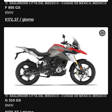
EAGLERIDER CITTÀ DEL MESSICO
•
CUIDAD DE MEXICO, MESSICO
F 850 GS
BMW
€172.37 / giorno
VISU
EAGLERIDER CITTÀ DEL MESSICO
•
CUIDAD DE MEXICO, MESSICO
G 310 GS
BMW