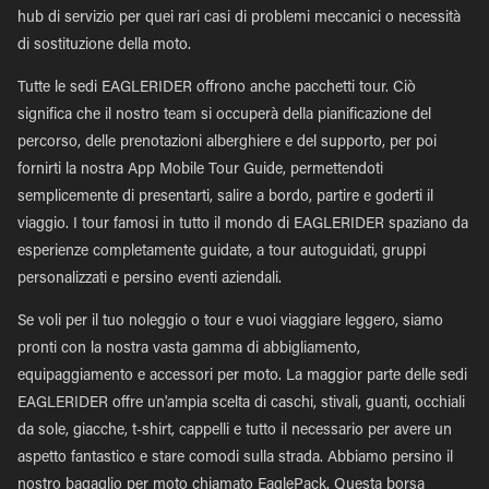
hub di servizio per quei rari casi di problemi meccanici o necessità
di sostituzione della moto.
Tutte le sedi EAGLERIDER offrono anche pacchetti tour. Ciò
significa che il nostro team si occuperà della pianificazione del
percorso, delle prenotazioni alberghiere e del supporto, per poi
fornirti la nostra App Mobile Tour Guide, permettendoti
semplicemente di presentarti, salire a bordo, partire e goderti il
viaggio. I tour famosi in tutto il mondo di EAGLERIDER spaziano da
esperienze completamente guidate, a tour autoguidati, gruppi
personalizzati e persino eventi aziendali.
Se voli per il tuo noleggio o tour e vuoi viaggiare leggero, siamo
pronti con la nostra vasta gamma di abbigliamento,
equipaggiamento e accessori per moto. La maggior parte delle sedi
EAGLERIDER offre un'ampia scelta di caschi, stivali, guanti, occhiali
da sole, giacche, t-shirt, cappelli e tutto il necessario per avere un
aspetto fantastico e stare comodi sulla strada. Abbiamo persino il
nostro bagaglio per moto chiamato EaglePack. Questa borsa