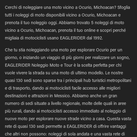
Cerchi di noleggiare una moto vicino a Ocurio, Michoacan? Sfoglia
tutti i noleggi di moto disponibili vicino a Ocurio, Michoacan e
prenota il tuo noleggio oggi. Abbiamo trovato 5 noleggi di moto
vicino a Ocurio, Michoacan, prenota il tuo online e scopri perché
migliaia di motociclisti usano EAGLERIDER dal 1992.
Che tu stia noleggiando una moto per esplorare Ocurio per un
giorno, o iniziando un viaggio di più giorni per realizzare un sogno,
EAGLERIDER Noleggio Moto e Tour è la scelta perfetta per chi
vuole vivere la strada su una moto di ultimo modello. Le nostre
quasi 130 sedi sono sparse tra i principali hub turistici metropolitani
e di trasporto, dando ai motociclisti facile accesso alle migliori
destinazioni e attrazioni in Messico. Abbiamo anche un gran
numero di sedi situate a livello regionale, molte delle quali in aree
più rurali, dando ai motociclisti accesso immediato al noleggio di
nuove moto per esplorare nuove strade vicino a casa. Questa vasta
rete di quasi 130 sedi permette a EAGLERIDER di offrire vantaggi
che altri non possono: noleggi di sola andata e una vasta rete di