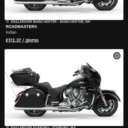
EAGLERIDER MANCHESTER
•
MANCHESTER, NH
ROADMASTER®
Indian
€172.37 / giorno
VISU