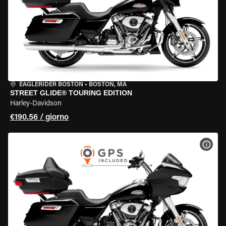
EAGLERIDER BOSTON
•
BOSTON, MA
STREET GLIDE® TOURING EDITION
Harley-Davidson
€190.56 / giorno
VISU