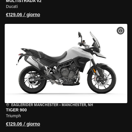
MULTISTRADA V2
Ducati
€129.06 / giorno
VISU
EAGLERIDER MANCHESTER
•
MANCHESTER, NH
TIGER 900
Triumph
€129.06 / giorno