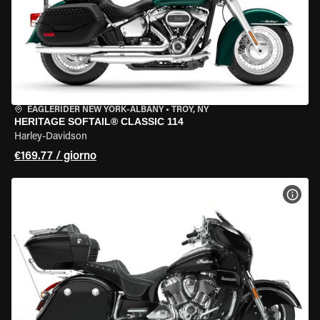
EAGLERIDER NEW YORK-ALBANY
•
TROY, NY
HERITAGE SOFTAIL® CLASSIC 114
Harley-Davidson
€169.77 / giorno
VISU