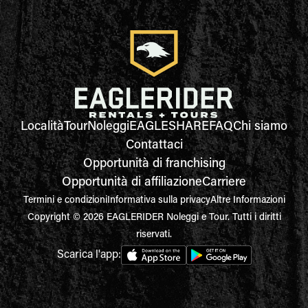
Località
Tour
Noleggi
EAGLESHARE
FAQ
Chi siamo
Contattaci
Opportunità di franchising
Opportunità di affiliazione
Carriere
Termini e condizioni
Informativa sulla privacy
Altre Informazioni
Copyright © 2026 EAGLERIDER Noleggi e Tour. Tutti i diritti
riservati.
Scarica l'app: