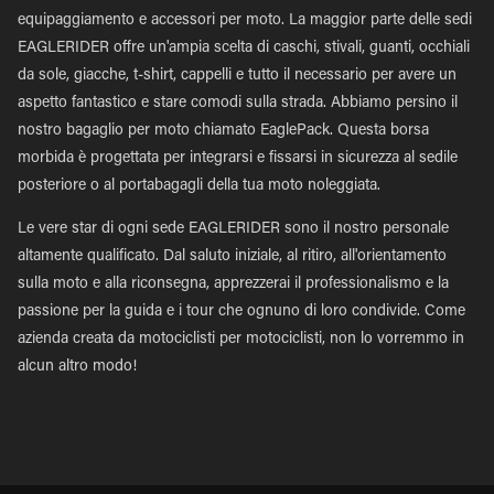
equipaggiamento e accessori per moto. La maggior parte delle sedi
EAGLERIDER offre un'ampia scelta di caschi, stivali, guanti, occhiali
da sole, giacche, t-shirt, cappelli e tutto il necessario per avere un
aspetto fantastico e stare comodi sulla strada. Abbiamo persino il
nostro bagaglio per moto chiamato EaglePack. Questa borsa
morbida è progettata per integrarsi e fissarsi in sicurezza al sedile
posteriore o al portabagagli della tua moto noleggiata.
Le vere star di ogni sede EAGLERIDER sono il nostro personale
altamente qualificato. Dal saluto iniziale, al ritiro, all'orientamento
sulla moto e alla riconsegna, apprezzerai il professionalismo e la
passione per la guida e i tour che ognuno di loro condivide. Come
azienda creata da motociclisti per motociclisti, non lo vorremmo in
alcun altro modo!