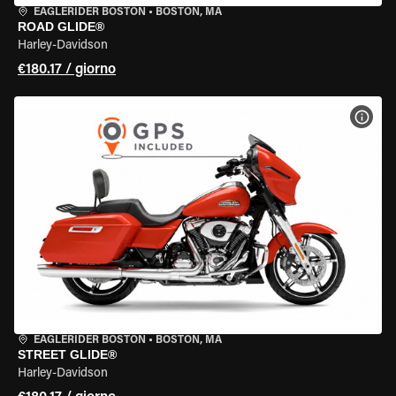
EAGLERIDER BOSTON
•
BOSTON, MA
ROAD GLIDE®
Harley-Davidson
€180.17 / giorno
VISU
EAGLERIDER BOSTON
•
BOSTON, MA
STREET GLIDE®
Harley-Davidson