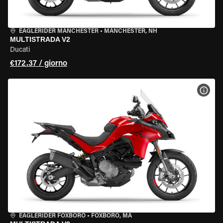
EAGLERIDER MANCHESTER
•
MANCHESTER, NH
MULTISTRADA V2
Ducati
€172.37 / giorno
VISU
EAGLERIDER FOXBORO
•
FOXBORO, MA