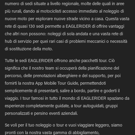
numero di sedi situate a livello regionale, molte delle quali in aree
più rurali, dando ai motociclisti accesso immediato al noleggio di
nuove moto per esplorare nuove strade vicino a casa. Questa vasta
rete di quasi 130 sedi permette a EAGLERIDER di offrire vantaggi
che altri non possono: noleggi di sola andata e una vasta rete di
hub di servizio per quei rari casi di problemi meccanici o necessità
di sostituzione della moto.
Tutte le sedi EAGLERIDER offrono anche pacchetti tour. Ciò
significa che il nostro team si occuperà della pianificazione del
percorso, delle prenotazioni alberghiere e del supporto, per poi
fornirti la nostra App Mobile Tour Guide, permettendoti
semplicemente di presentarti, salire a bordo, partire e goderti il
viaggio. I tour famosi in tutto il mondo di EAGLERIDER spaziano da
esperienze completamente guidate, a tour autoguidati, gruppi
personalizzati e persino eventi aziendali.
Se voli per il tuo noleggio o tour e vuoi viaggiare leggero, siamo
pronti con la nostra vasta gamma di abbigliamento,