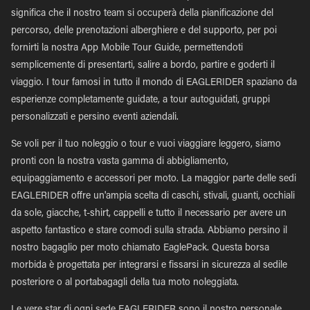
significa che il nostro team si occuperà della pianificazione del
percorso, delle prenotazioni alberghiere e del supporto, per poi
fornirti la nostra App Mobile Tour Guide, permettendoti
semplicemente di presentarti, salire a bordo, partire e goderti il
viaggio. I tour famosi in tutto il mondo di EAGLERIDER spaziano da
esperienze completamente guidate, a tour autoguidati, gruppi
personalizzati e persino eventi aziendali.
Se voli per il tuo noleggio o tour e vuoi viaggiare leggero, siamo
pronti con la nostra vasta gamma di abbigliamento,
equipaggiamento e accessori per moto. La maggior parte delle sedi
EAGLERIDER offre un'ampia scelta di caschi, stivali, guanti, occhiali
da sole, giacche, t-shirt, cappelli e tutto il necessario per avere un
aspetto fantastico e stare comodi sulla strada. Abbiamo persino il
nostro bagaglio per moto chiamato EaglePack. Questa borsa
morbida è progettata per integrarsi e fissarsi in sicurezza al sedile
posteriore o al portabagagli della tua moto noleggiata.