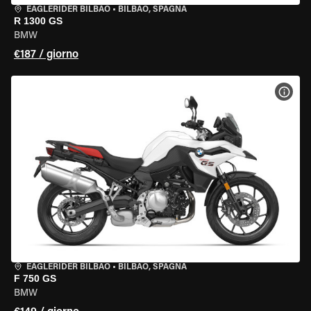
EAGLERIDER BILBAO
•
BILBAO, SPAGNA
R 1300 GS
BMW
€187 / giorno
VISU
EAGLERIDER BILBAO
•
BILBAO, SPAGNA
F 750 GS
BMW