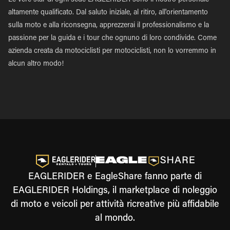
Le vere star di ogni sede EAGLERIDER sono il nostro personale
altamente qualificato. Dal saluto iniziale, al ritiro, all'orientamento
sulla moto e alla riconsegna, apprezzerai il professionalismo e la
passione per la guida e i tour che ognuno di loro condivide. Come
azienda creata da motociclisti per motociclisti, non lo vorremmo in
alcun altro modo!
EAGLERIDER e EagleShare fanno parte di
EAGLERIDER Holdings, il marketplace di noleggio
di moto e veicoli per attività ricreative più affidabile
al mondo.