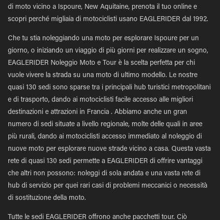
di moto vicino a Ispoure, New Aquitaine, prenota il tuo online e
scopri perché migliaia di motociclisti usano EAGLERIDER dal 1992.
Che tu stia noleggiando una moto per esplorare Ispoure per un
giorno, o iniziando un viaggio di più giorni per realizzare un sogno,
EAGLERIDER Noleggio Moto e Tour è la scelta perfetta per chi
vuole vivere la strada su una moto di ultimo modello. Le nostre
quasi 130 sedi sono sparse tra i principali hub turistici metropolitani
e di trasporto, dando ai motociclisti facile accesso alle migliori
destinazioni e attrazioni in Francia . Abbiamo anche un gran
numero di sedi situate a livello regionale, molte delle quali in aree
più rurali, dando ai motociclisti accesso immediato al noleggio di
nuove moto per esplorare nuove strade vicino a casa. Questa vasta
rete di quasi 130 sedi permette a EAGLERIDER di offrire vantaggi
che altri non possono: noleggi di sola andata e una vasta rete di
hub di servizio per quei rari casi di problemi meccanici o necessità
di sostituzione della moto.
Tutte le sedi EAGLERIDER offrono anche pacchetti tour. Ciò