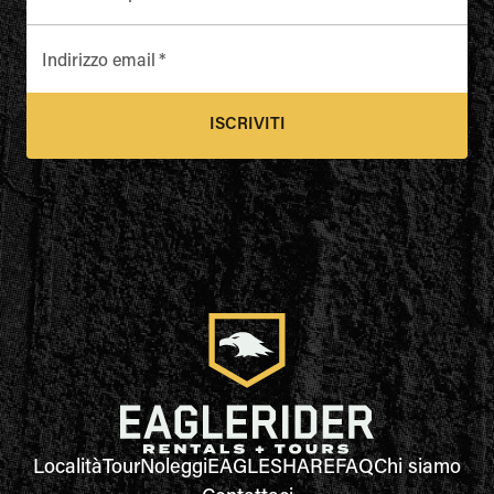
Indirizzo email
*
ISCRIVITI
Località
Tour
Noleggi
EAGLESHARE
FAQ
Chi siamo