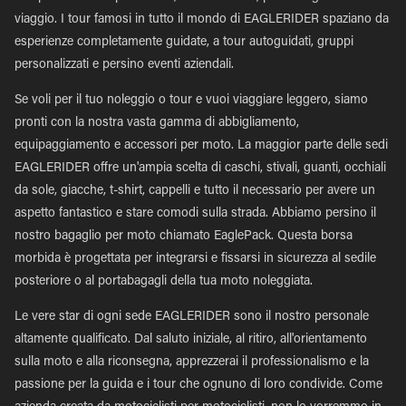
viaggio. I tour famosi in tutto il mondo di EAGLERIDER spaziano da
esperienze completamente guidate, a tour autoguidati, gruppi
personalizzati e persino eventi aziendali.
Se voli per il tuo noleggio o tour e vuoi viaggiare leggero, siamo
pronti con la nostra vasta gamma di abbigliamento,
equipaggiamento e accessori per moto. La maggior parte delle sedi
EAGLERIDER offre un'ampia scelta di caschi, stivali, guanti, occhiali
da sole, giacche, t-shirt, cappelli e tutto il necessario per avere un
aspetto fantastico e stare comodi sulla strada. Abbiamo persino il
nostro bagaglio per moto chiamato EaglePack. Questa borsa
morbida è progettata per integrarsi e fissarsi in sicurezza al sedile
posteriore o al portabagagli della tua moto noleggiata.
Le vere star di ogni sede EAGLERIDER sono il nostro personale
altamente qualificato. Dal saluto iniziale, al ritiro, all'orientamento
sulla moto e alla riconsegna, apprezzerai il professionalismo e la
passione per la guida e i tour che ognuno di loro condivide. Come