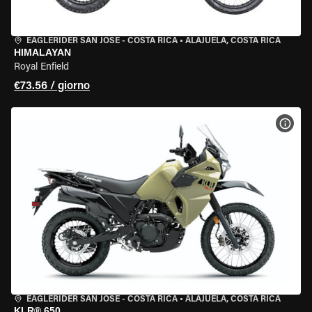
EAGLERIDER SAN JOSE - COSTA RICA
•
ALAJUELA, COSTA RICA
HIMALAYAN
Royal Enfield
€73.56 / giorno
VISU
EAGLERIDER SAN JOSE - COSTA RICA
•
ALAJUELA, COSTA RICA
KLR® 650