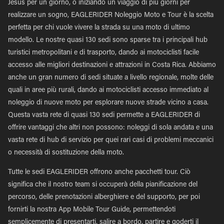
Jesus per un giorno, o iniziando un viaggio di più giorni per
realizzare un sogno, EAGLERIDER Noleggio Moto e Tour è la scelta
perfetta per chi vuole vivere la strada su una moto di ultimo
modello. Le nostre quasi 130 sedi sono sparse tra i principali hub
turistici metropolitani e di trasporto, dando ai motociclisti facile
accesso alle migliori destinazioni e attrazioni in Costa Rica. Abbiamo
anche un gran numero di sedi situate a livello regionale, molte delle
quali in aree più rurali, dando ai motociclisti accesso immediato al
noleggio di nuove moto per esplorare nuove strade vicino a casa.
Questa vasta rete di quasi 130 sedi permette a EAGLERIDER di
offrire vantaggi che altri non possono: noleggi di sola andata e una
vasta rete di hub di servizio per quei rari casi di problemi meccanici
o necessità di sostituzione della moto.
Tutte le sedi EAGLERIDER offrono anche pacchetti tour. Ciò
significa che il nostro team si occuperà della pianificazione del
percorso, delle prenotazioni alberghiere e del supporto, per poi
fornirti la nostra App Mobile Tour Guide, permettendoti
semplicemente di presentarti, salire a bordo, partire e goderti il