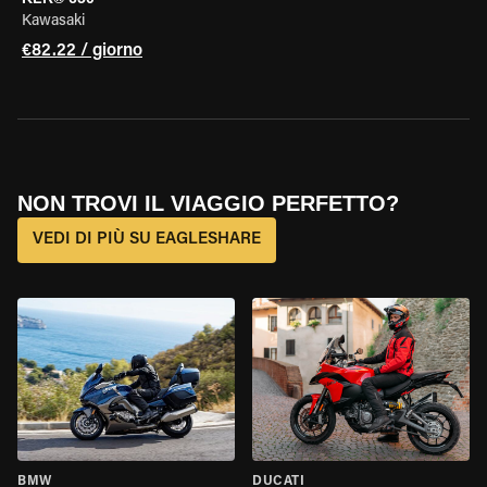
Kawasaki
€82.22 / giorno
NON TROVI IL VIAGGIO PERFETTO?
VEDI DI PIÙ SU EAGLESHARE
BMW
DUCATI