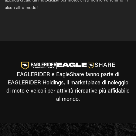
azienda creata da motociclisti per motociclisti, non lo vorremmo in
alcun altro modo!
EAGLERIDER e EagleShare fanno parte di
EAGLERIDER Holdings, il marketplace di noleggio
di moto e veicoli per attività ricreative più affidabile
al mondo.