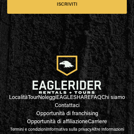
ISCRIVITI
Località
Tour
Noleggi
EAGLESHARE
FAQ
Chi siamo
Contattaci
Opportunità di franchising
Opportunità di affiliazione
Carriere
Termini e condizioni
Informativa sulla privacy
Altre Informazioni