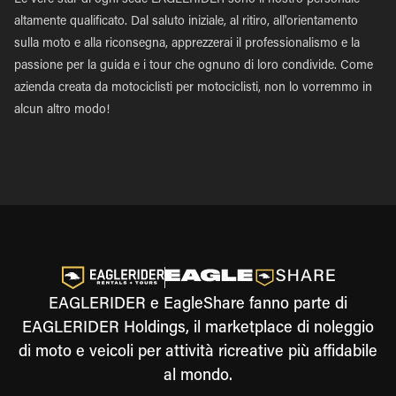
Le vere star di ogni sede EAGLERIDER sono il nostro personale
altamente qualificato. Dal saluto iniziale, al ritiro, all'orientamento
sulla moto e alla riconsegna, apprezzerai il professionalismo e la
passione per la guida e i tour che ognuno di loro condivide. Come
azienda creata da motociclisti per motociclisti, non lo vorremmo in
alcun altro modo!
EAGLERIDER e EagleShare fanno parte di
EAGLERIDER Holdings, il marketplace di noleggio
di moto e veicoli per attività ricreative più affidabile
al mondo.