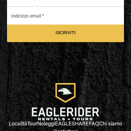
Indirizzo email
*
ISCRIVITI
Località
Tour
Noleggi
EAGLESHARE
FAQ
Chi siamo