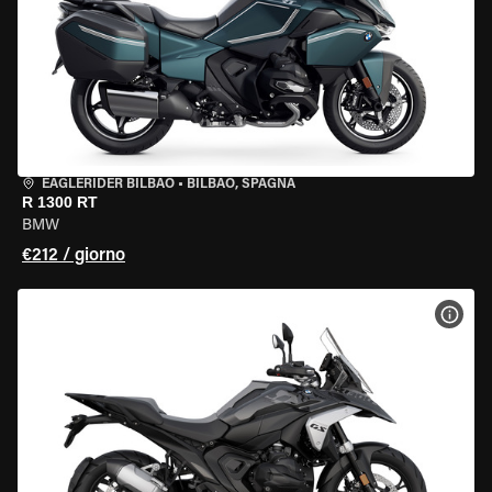
EAGLERIDER BILBAO
•
BILBAO, SPAGNA
R 1300 RT
BMW
€212 / giorno
VISU