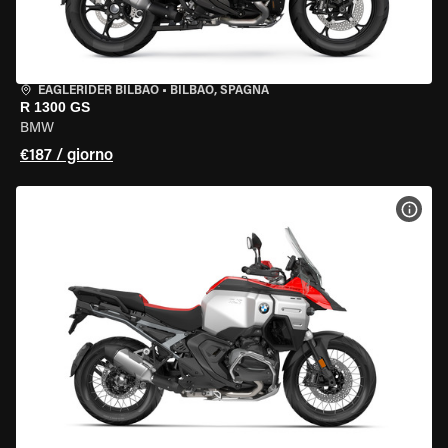
EAGLERIDER BILBAO
•
BILBAO, SPAGNA
R 1300 GS
BMW
€187 / giorno
VISU