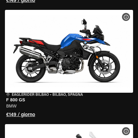
€149 / giorno
VISU
EAGLERIDER BILBAO
•
BILBAO, SPAGNA
F 800 GS
BMW
€149 / giorno
VISU