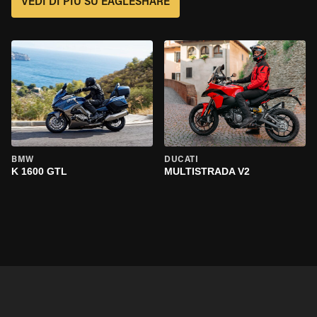
VEDI DI PIÙ SU EAGLESHARE
BMW
DUCATI
K 1600 GTL
MULTISTRADA V2