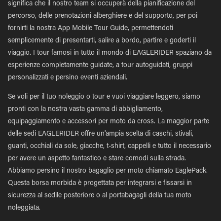
significa che il nostro team si occuperà della pianificazione del
percorso, delle prenotazioni alberghiere e del supporto, per poi
fornirti la nostra App Mobile Tour Guide, permettendoti
semplicemente di presentarti, salire a bordo, partire e goderti il
viaggio. I tour famosi in tutto il mondo di EAGLERIDER spaziano da
esperienze completamente guidate, a tour autoguidati, gruppi
personalizzati e persino eventi aziendali.
Se voli per il tuo noleggio o tour e vuoi viaggiare leggero, siamo
pronti con la nostra vasta gamma di abbigliamento,
equipaggiamento e accessori per moto da cross. La maggior parte
delle sedi EAGLERIDER offre un'ampia scelta di caschi, stivali,
guanti, occhiali da sole, giacche, t-shirt, cappelli e tutto il necessario
per avere un aspetto fantastico e stare comodi sulla strada.
Abbiamo persino il nostro bagaglio per moto chiamato EaglePack.
Questa borsa morbida è progettata per integrarsi e fissarsi in
sicurezza al sedile posteriore o al portabagagli della tua moto
noleggiata.