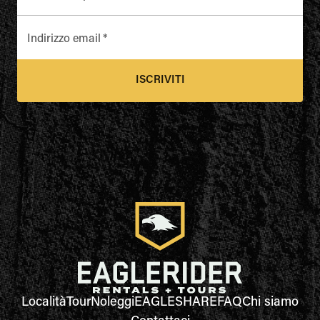
Indirizzo email
*
ISCRIVITI
Località
Tour
Noleggi
EAGLESHARE
FAQ
Chi siamo