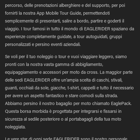
percorso, delle prenotazioni alberghiere e del supporto, per poi
fornirti la nostra App Mobile Tour Guide, permettendoti
semplicemente di presentarti, salire a bordo, partire e goderti il
viaggio. I tour famosi in tutto il mondo di EAGLERIDER spaziano da
esperienze completamente guidate, a tour autoguidati, gruppi
personalizzati e persino eventi aziendali.
Se voli per il tuo noleggio o tour e vuoi viaggiare leggero, siamo
pronti con la nostra vasta gamma di abbigliamento,
equipaggiamento e accessori per moto da cross. La maggior parte
delle sedi EAGLERIDER offre un'ampia scelta di caschi, stivali,
guanti, occhiali da sole, giacche, t-shirt, cappelli e tutto il necessario
per avere un aspetto fantastico e stare comodi sulla strada.
Abbiamo persino il nostro bagaglio per moto chiamato EaglePack.
Questa borsa morbida è progettata per integrarsi e fissarsi in
sicurezza al sedile posteriore o al portabagagli della tua moto
noleggiata.
Le vere star di ogni sede EAGLERIDER sono il nostro personale