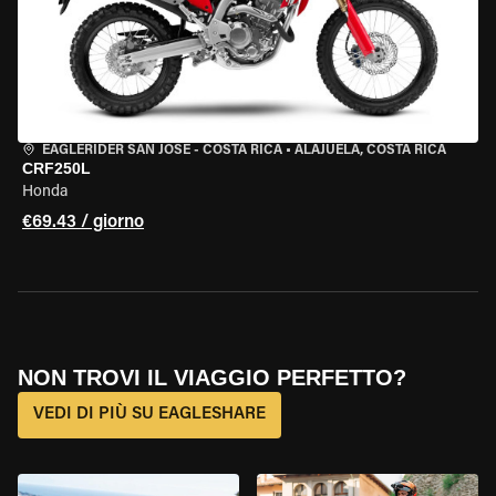
EAGLERIDER SAN JOSE - COSTA RICA
•
ALAJUELA, COSTA RICA
CRF250L
Honda
€69.43 / giorno
NON TROVI IL VIAGGIO PERFETTO?
VEDI DI PIÙ SU EAGLESHARE