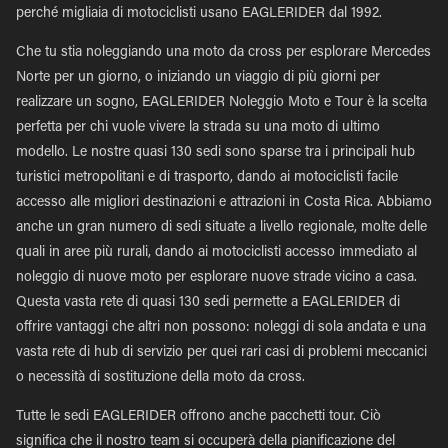
perché migliaia di motociclisti usano EAGLERIDER dal 1992.
Che tu stia noleggiando una moto da cross per esplorare Mercedes
Norte per un giorno, o iniziando un viaggio di più giorni per
realizzare un sogno, EAGLERIDER Noleggio Moto e Tour è la scelta
perfetta per chi vuole vivere la strada su una moto di ultimo
modello. Le nostre quasi 130 sedi sono sparse tra i principali hub
turistici metropolitani e di trasporto, dando ai motociclisti facile
accesso alle migliori destinazioni e attrazioni in Costa Rica. Abbiamo
anche un gran numero di sedi situate a livello regionale, molte delle
quali in aree più rurali, dando ai motociclisti accesso immediato al
noleggio di nuove moto per esplorare nuove strade vicino a casa.
Questa vasta rete di quasi 130 sedi permette a EAGLERIDER di
offrire vantaggi che altri non possono: noleggi di sola andata e una
vasta rete di hub di servizio per quei rari casi di problemi meccanici
o necessità di sostituzione della moto da cross.
Tutte le sedi EAGLERIDER offrono anche pacchetti tour. Ciò
significa che il nostro team si occuperà della pianificazione del