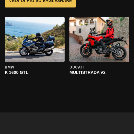
VEDI DI PIÙ SU EAGLESHARE
BMW
DUCATI
K 1600 GTL
MULTISTRADA V2