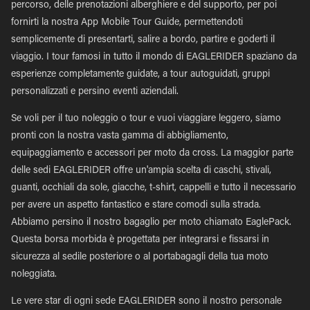
percorso, delle prenotazioni alberghiere e del supporto, per poi
fornirti la nostra App Mobile Tour Guide, permettendoti
semplicemente di presentarti, salire a bordo, partire e goderti il
viaggio. I tour famosi in tutto il mondo di EAGLERIDER spaziano da
esperienze completamente guidate, a tour autoguidati, gruppi
personalizzati e persino eventi aziendali.
Se voli per il tuo noleggio o tour e vuoi viaggiare leggero, siamo
pronti con la nostra vasta gamma di abbigliamento,
equipaggiamento e accessori per moto da cross. La maggior parte
delle sedi EAGLERIDER offre un'ampia scelta di caschi, stivali,
guanti, occhiali da sole, giacche, t-shirt, cappelli e tutto il necessario
per avere un aspetto fantastico e stare comodi sulla strada.
Abbiamo persino il nostro bagaglio per moto chiamato EaglePack.
Questa borsa morbida è progettata per integrarsi e fissarsi in
sicurezza al sedile posteriore o al portabagagli della tua moto
noleggiata.
Le vere star di ogni sede EAGLERIDER sono il nostro personale