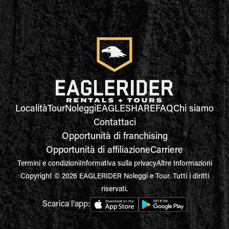
Località
Tour
Noleggi
EAGLESHARE
FAQ
Chi siamo
Contattaci
Opportunità di franchising
Opportunità di affiliazione
Carriere
Termini e condizioni
Informativa sulla privacy
Altre Informazioni
Copyright © 2026 EAGLERIDER Noleggi e Tour. Tutti i diritti
riservati.
Scarica l'app: