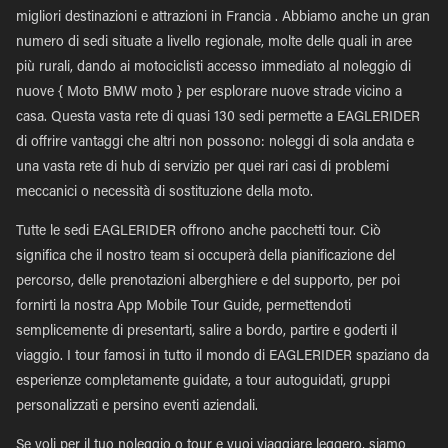
migliori destinazioni e attrazioni in Francia . Abbiamo anche un gran
numero di sedi situate a livello regionale, molte delle quali in aree
più rurali, dando ai motociclisti accesso immediato al noleggio di
nuove { Moto BMW moto } per esplorare nuove strade vicino a
casa. Questa vasta rete di quasi 130 sedi permette a EAGLERIDER
di offrire vantaggi che altri non possono: noleggi di sola andata e
una vasta rete di hub di servizio per quei rari casi di problemi
meccanici o necessità di sostituzione della moto.
Tutte le sedi EAGLERIDER offrono anche pacchetti tour. Ciò
significa che il nostro team si occuperà della pianificazione del
percorso, delle prenotazioni alberghiere e del supporto, per poi
fornirti la nostra App Mobile Tour Guide, permettendoti
semplicemente di presentarti, salire a bordo, partire e goderti il
viaggio. I tour famosi in tutto il mondo di EAGLERIDER spaziano da
esperienze completamente guidate, a tour autoguidati, gruppi
personalizzati e persino eventi aziendali.
Se voli per il tuo noleggio o tour e vuoi viaggiare leggero, siamo