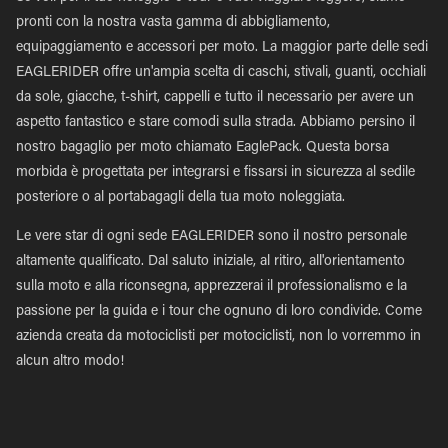
pronti con la nostra vasta gamma di abbigliamento,
equipaggiamento e accessori per moto. La maggior parte delle sedi
EAGLERIDER offre un'ampia scelta di caschi, stivali, guanti, occhiali
da sole, giacche, t-shirt, cappelli e tutto il necessario per avere un
aspetto fantastico e stare comodi sulla strada. Abbiamo persino il
nostro bagaglio per moto chiamato EaglePack. Questa borsa
morbida è progettata per integrarsi e fissarsi in sicurezza al sedile
posteriore o al portabagagli della tua moto noleggiata.
Le vere star di ogni sede EAGLERIDER sono il nostro personale
altamente qualificato. Dal saluto iniziale, al ritiro, all'orientamento
sulla moto e alla riconsegna, apprezzerai il professionalismo e la
passione per la guida e i tour che ognuno di loro condivide. Come
azienda creata da motociclisti per motociclisti, non lo vorremmo in
alcun altro modo!