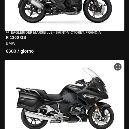
EAGLERIDER MARSEILLE
•
SAINT-VICTORET, FRANCIA
R 1300 GS
BMW
€300 / giorno
VISU