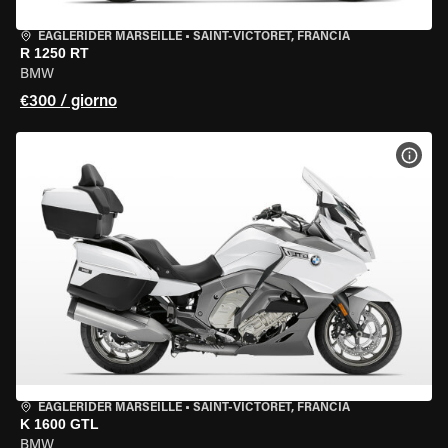
EAGLERIDER MARSEILLE
•
SAINT-VICTORET, FRANCIA
R 1250 RT
BMW
€300 / giorno
VISU
EAGLERIDER MARSEILLE
•
SAINT-VICTORET, FRANCIA
K 1600 GTL
BMW