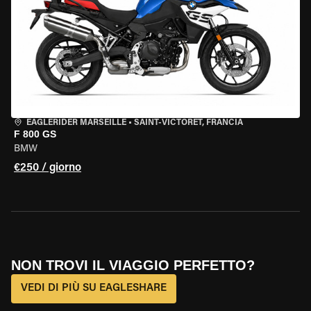
EAGLERIDER MARSEILLE
•
SAINT-VICTORET, FRANCIA
F 800 GS
BMW
€250 / giorno
NON TROVI IL VIAGGIO PERFETTO?
VEDI DI PIÙ SU EAGLESHARE