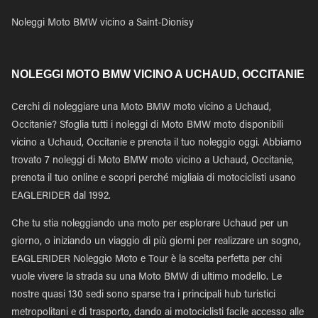
Noleggi Moto BMW vicino a Saint-Dionisy
NOLEGGI MOTO BMW VICINO A UCHAUD, OCCITANIE
Cerchi di noleggiare una Moto BMW moto vicino a Uchaud,
Occitanie? Sfoglia tutti i noleggi di Moto BMW moto disponibili
vicino a Uchaud, Occitanie e prenota il tuo noleggio oggi. Abbiamo
trovato 7 noleggi di Moto BMW moto vicino a Uchaud, Occitanie,
prenota il tuo online e scopri perché migliaia di motociclisti usano
EAGLERIDER dal 1992.
Che tu stia noleggiando una moto per esplorare Uchaud per un
giorno, o iniziando un viaggio di più giorni per realizzare un sogno,
EAGLERIDER Noleggio Moto e Tour è la scelta perfetta per chi
vuole vivere la strada su una Moto BMW di ultimo modello. Le
nostre quasi 130 sedi sono sparse tra i principali hub turistici
metropolitani e di trasporto, dando ai motociclisti facile accesso alle