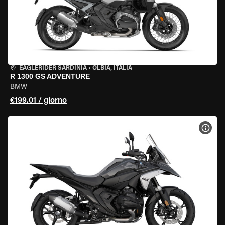
EAGLERIDER SARDINIA
•
OLBIA, ITALIA
R 1300 GS ADVENTURE
BMW
€199.01 / giorno
VISU