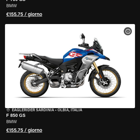
BMW
€155.75 / giorno
VISU
EAGLERIDER SARDINIA
•
OLBIA, ITALIA
F 850 GS
BMW
€155.75 / giorno