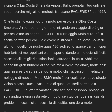
vicino a Olbia Costa Smeralda Airport, Italia, prenota il tuo online e
scopri perché migliaia di motociclisti usano EAGLERIDER dal 1992.
Che tu stia noleggiando una moto per esplorare Olbia Costa
Smeralda Airport per un giorno, o iniziando un viaggio di più giorni
per realizzare un sogno, EAGLERIDER Noleggio Moto e Tour è la
scelta perfetta per chi vuole vivere la strada su una Moto BMW di
ultimo modello. Le nostre quasi 130 sedi sono sparse tra i principali
hub turistici metropolitani e di trasporto, dando ai motociclisti facile
accesso alle migliori destinazioni e attrazioni in Italia. Abbiamo
anche un gran numero di sedi situate a livello regionale, molte delle
quali in aree più rurali, dando ai motociclisti accesso immediato al
noleggio di nuove { Moto BMW moto } per esplorare nuove strade
vicino a casa. Questa vasta rete di quasi 130 sedi permette a
EAGLERIDER di offrire vantaggi che altri non possono: noleggi di
sola andata e una vasta rete di hub di servizio per quei rari casi di
problemi meccanici o necessità di sostituzione della moto.