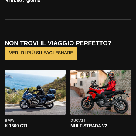
€181.90 / giorno
NON TROVI IL VIAGGIO PERFETTO?
VEDI DI PIÙ SU EAGLESHARE
BMW
DUCATI
K 1600 GTL
MULTISTRADA V2