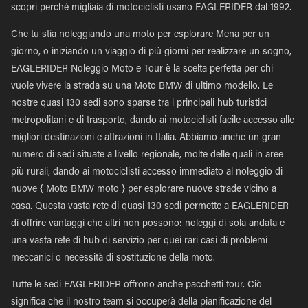
scopri perché migliaia di motociclisti usano EAGLERIDER dal 1992.
Che tu stia noleggiando una moto per esplorare Mena per un
giorno, o iniziando un viaggio di più giorni per realizzare un sogno,
EAGLERIDER Noleggio Moto e Tour è la scelta perfetta per chi
vuole vivere la strada su una Moto BMW di ultimo modello. Le
nostre quasi 130 sedi sono sparse tra i principali hub turistici
metropolitani e di trasporto, dando ai motociclisti facile accesso alle
migliori destinazioni e attrazioni in Italia. Abbiamo anche un gran
numero di sedi situate a livello regionale, molte delle quali in aree
più rurali, dando ai motociclisti accesso immediato al noleggio di
nuove { Moto BMW moto } per esplorare nuove strade vicino a
casa. Questa vasta rete di quasi 130 sedi permette a EAGLERIDER
di offrire vantaggi che altri non possono: noleggi di sola andata e
una vasta rete di hub di servizio per quei rari casi di problemi
meccanici o necessità di sostituzione della moto.
Tutte le sedi EAGLERIDER offrono anche pacchetti tour. Ciò
significa che il nostro team si occuperà della pianificazione del