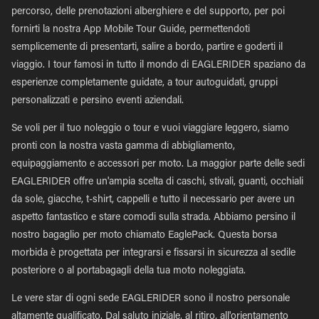
percorso, delle prenotazioni alberghiere e del supporto, per poi
fornirti la nostra App Mobile Tour Guide, permettendoti
semplicemente di presentarti, salire a bordo, partire e goderti il
viaggio. I tour famosi in tutto il mondo di EAGLERIDER spaziano da
esperienze completamente guidate, a tour autoguidati, gruppi
personalizzati e persino eventi aziendali.
Se voli per il tuo noleggio o tour e vuoi viaggiare leggero, siamo
pronti con la nostra vasta gamma di abbigliamento,
equipaggiamento e accessori per moto. La maggior parte delle sedi
EAGLERIDER offre un'ampia scelta di caschi, stivali, guanti, occhiali
da sole, giacche, t-shirt, cappelli e tutto il necessario per avere un
aspetto fantastico e stare comodi sulla strada. Abbiamo persino il
nostro bagaglio per moto chiamato EaglePack. Questa borsa
morbida è progettata per integrarsi e fissarsi in sicurezza al sedile
posteriore o al portabagagli della tua moto noleggiata.
Le vere star di ogni sede EAGLERIDER sono il nostro personale
altamente qualificato. Dal saluto iniziale, al ritiro, all'orientamento