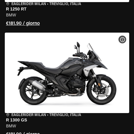
EAGLERIDER MILAN
•
TREVIGLIO, ITALIA
R 1250 RT
BMW
€181.90 / giorno
VISU
EAGLERIDER MILAN
•
TREVIGLIO, ITALIA
R 1300 GS
BMW