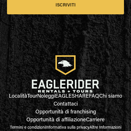
ISCRIVITI
Località
Tour
Noleggi
EAGLESHARE
FAQ
Chi siamo
Contattaci
Opportunità di franchising
Opportunità di affiliazione
Carriere
Termini e condizioni
Informativa sulla privacy
Altre Informazioni