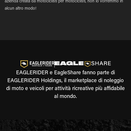
azienda creata da motociclisti per motociclisti, non lo vorremmo in
alcun altro modo!
EAGLERIDER e EagleShare fanno parte di
EAGLERIDER Holdings, il marketplace di noleggio
di moto e veicoli per attività ricreative più affidabile
al mondo.