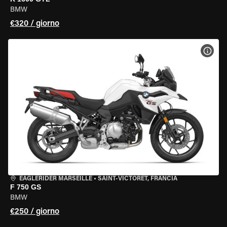
BMW
€320 / giorno
VISU
EAGLERIDER MARSEILLE
•
SAINT-VICTORET, FRANCIA
F 750 GS
BMW
€250 / giorno