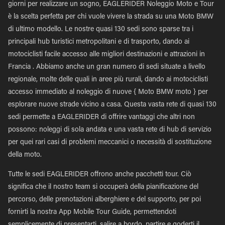
giorni per realizzare un sogno, EAGLERIDER Noleggio Moto e Tour
è la scelta perfetta per chi vuole vivere la strada su una Moto BMW
di ultimo modello. Le nostre quasi 130 sedi sono sparse tra i
principali hub turistici metropolitani e di trasporto, dando ai
motociclisti facile accesso alle migliori destinazioni e attrazioni in
Francia . Abbiamo anche un gran numero di sedi situate a livello
regionale, molte delle quali in aree più rurali, dando ai motociclisti
accesso immediato al noleggio di nuove { Moto BMW moto } per
esplorare nuove strade vicino a casa. Questa vasta rete di quasi 130
sedi permette a EAGLERIDER di offrire vantaggi che altri non
possono: noleggi di sola andata e una vasta rete di hub di servizio
per quei rari casi di problemi meccanici o necessità di sostituzione
della moto.
Tutte le sedi EAGLERIDER offrono anche pacchetti tour. Ciò
significa che il nostro team si occuperà della pianificazione del
percorso, delle prenotazioni alberghiere e del supporto, per poi
fornirti la nostra App Mobile Tour Guide, permettendoti