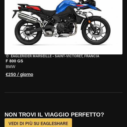
EAGLERIDER MARSEILLE
•
SAINT-VICTORET, FRANCIA
F 800 GS
BMW
€250 / giorno
NON TROVI IL VIAGGIO PERFETTO?
VEDI DI PIÙ SU EAGLESHARE