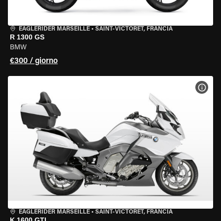
EAGLERIDER MARSEILLE
•
SAINT-VICTORET, FRANCIA
R 1300 GS
BMW
€300 / giorno
VISU
EAGLERIDER MARSEILLE
•
SAINT-VICTORET, FRANCIA
K 1600 GTL