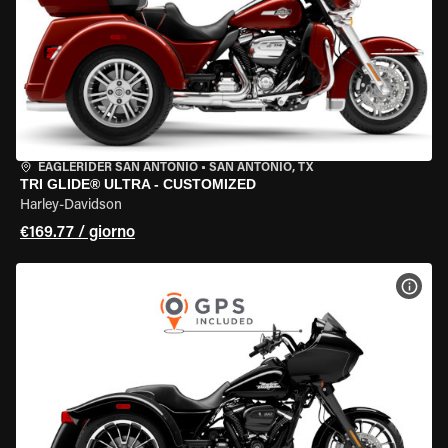
EAGLERIDER SAN ANTONIO
•
SAN ANTONIO, TX
TRI GLIDE® ULTRA - CUSTOMIZED
Harley-Davidson
€169.77 / giorno
VISU