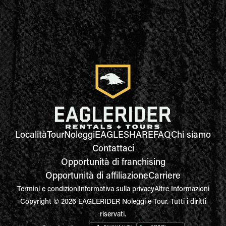
Località
Tour
Noleggi
EAGLESHARE
FAQ
Chi siamo
Contattaci
Opportunità di franchising
Opportunità di affiliazione
Carriere
Termini e condizioni
Informativa sulla privacy
Altre Informazioni
Copyright © 2026 EAGLERIDER Noleggi e Tour. Tutti i diritti
riservati.