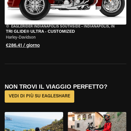
EAGLERIDER INDIANAPOLIS SOUTHSIDE
•
INDIANAPOLIS, IN
TRI GLIDE® ULTRA - CUSTOMIZED
Harley-Davidson
€286.41 / giorno
NON TROVI IL VIAGGIO PERFETTO?
VEDI DI PIÙ SU EAGLESHARE