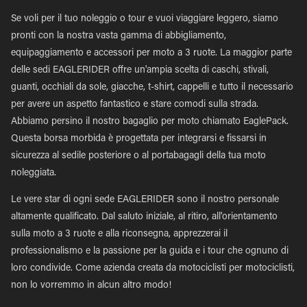
Se voli per il tuo noleggio o tour e vuoi viaggiare leggero, siamo
pronti con la nostra vasta gamma di abbigliamento,
equipaggiamento e accessori per moto a 3 ruote. La maggior parte
delle sedi EAGLERIDER offre un'ampia scelta di caschi, stivali,
guanti, occhiali da sole, giacche, t-shirt, cappelli e tutto il necessario
per avere un aspetto fantastico e stare comodi sulla strada.
Abbiamo persino il nostro bagaglio per moto chiamato EaglePack.
Questa borsa morbida è progettata per integrarsi e fissarsi in
sicurezza al sedile posteriore o al portabagagli della tua moto
noleggiata.
Le vere star di ogni sede EAGLERIDER sono il nostro personale
altamente qualificato. Dal saluto iniziale, al ritiro, all'orientamento
sulla moto a 3 ruote e alla riconsegna, apprezzerai il
professionalismo e la passione per la guida e i tour che ognuno di
loro condivide. Come azienda creata da motociclisti per motociclisti,
non lo vorremmo in alcun altro modo!