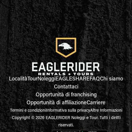
Località
Tour
Noleggi
EAGLESHARE
FAQ
Chi siamo
Contattaci
Opportunità di franchising
Opportunità di affiliazione
Carriere
Termini e condizioni
Informativa sulla privacy
Altre Informazioni
Copyright © 2026 EAGLERIDER Noleggi e Tour. Tutti i diritti
riservati.