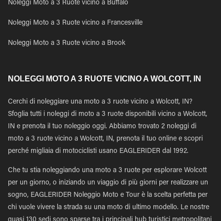
Noleggi Moto a 3 Ruote vicino a Buffalo
Noleggi Moto a 3 Ruote vicino a Francesville
Noleggi Moto a 3 Ruote vicino a Brook
NOLEGGI MOTO A 3 RUOTE VICINO A WOLCOTT, IN
Cerchi di noleggiare una moto a 3 ruote vicino a Wolcott, IN?
Sfoglia tutti i noleggi di moto a 3 ruote disponibili vicino a Wolcott,
IN e prenota il tuo noleggio oggi. Abbiamo trovato 2 noleggi di
moto a 3 ruote vicino a Wolcott, IN, prenota il tuo online e scopri
perché migliaia di motociclisti usano EAGLERIDER dal 1992.
Che tu stia noleggiando una moto a 3 ruote per esplorare Wolcott
per un giorno, o iniziando un viaggio di più giorni per realizzare un
sogno, EAGLERIDER Noleggio Moto e Tour è la scelta perfetta per
chi vuole vivere la strada su una moto di ultimo modello. Le nostre
quasi 130 sedi sono sparse tra i principali hub turistici metropolitani