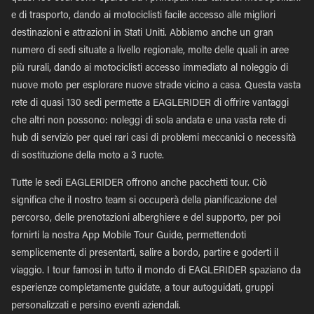
e di trasporto, dando ai motociclisti facile accesso alle migliori
destinazioni e attrazioni in Stati Uniti. Abbiamo anche un gran
numero di sedi situate a livello regionale, molte delle quali in aree
più rurali, dando ai motociclisti accesso immediato al noleggio di
nuove moto per esplorare nuove strade vicino a casa. Questa vasta
rete di quasi 130 sedi permette a EAGLERIDER di offrire vantaggi
che altri non possono: noleggi di sola andata e una vasta rete di
hub di servizio per quei rari casi di problemi meccanici o necessità
di sostituzione della moto a 3 ruote.
Tutte le sedi EAGLERIDER offrono anche pacchetti tour. Ciò
significa che il nostro team si occuperà della pianificazione del
percorso, delle prenotazioni alberghiere e del supporto, per poi
fornirti la nostra App Mobile Tour Guide, permettendoti
semplicemente di presentarti, salire a bordo, partire e goderti il
viaggio. I tour famosi in tutto il mondo di EAGLERIDER spaziano da
esperienze completamente guidate, a tour autoguidati, gruppi
personalizzati e persino eventi aziendali.