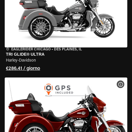
EAGLERIDER CHICAGO
•
DES PLAINES, IL
TRI GLIDE® ULTRA
Harley-Davidson
€286.41 / giorno
VISU