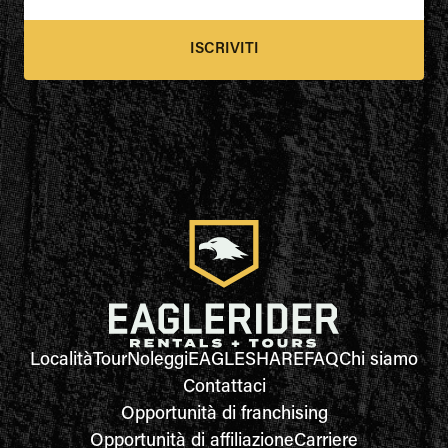
ISCRIVITI
Località
Tour
Noleggi
EAGLESHARE
FAQ
Chi siamo
Contattaci
Opportunità di franchising
Opportunità di affiliazione
Carriere