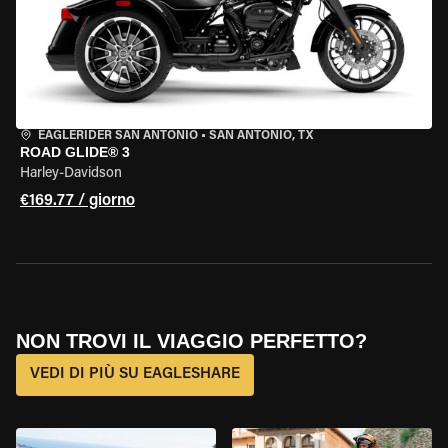
EAGLERIDER SAN ANTONIO
•
SAN ANTONIO, TX
ROAD GLIDE® 3
Harley-Davidson
€169.77 / giorno
NON TROVI IL VIAGGIO PERFETTO?
VEDI DI PIÙ SU EAGLESHARE