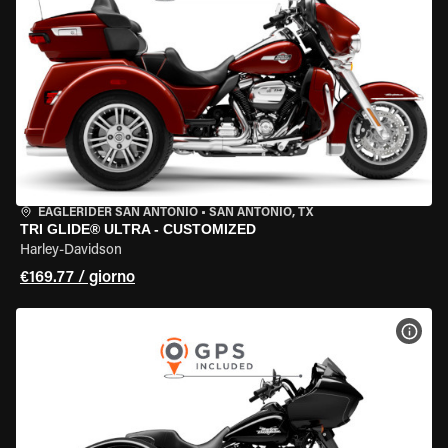
EAGLERIDER SAN ANTONIO
•
SAN ANTONIO, TX
TRI GLIDE® ULTRA - CUSTOMIZED
Harley-Davidson
€169.77 / giorno
VISU