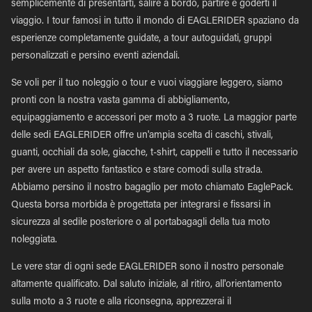
semplicemente di presentarti, salire a bordo, partire e goderti il
viaggio. I tour famosi in tutto il mondo di EAGLERIDER spaziano da
esperienze completamente guidate, a tour autoguidati, gruppi
personalizzati e persino eventi aziendali.
Se voli per il tuo noleggio o tour e vuoi viaggiare leggero, siamo
pronti con la nostra vasta gamma di abbigliamento,
equipaggiamento e accessori per moto a 3 ruote. La maggior parte
delle sedi EAGLERIDER offre un'ampia scelta di caschi, stivali,
guanti, occhiali da sole, giacche, t-shirt, cappelli e tutto il necessario
per avere un aspetto fantastico e stare comodi sulla strada.
Abbiamo persino il nostro bagaglio per moto chiamato EaglePack.
Questa borsa morbida è progettata per integrarsi e fissarsi in
sicurezza al sedile posteriore o al portabagagli della tua moto
noleggiata.
Le vere star di ogni sede EAGLERIDER sono il nostro personale
altamente qualificato. Dal saluto iniziale, al ritiro, all'orientamento
sulla moto a 3 ruote e alla riconsegna, apprezzerai il