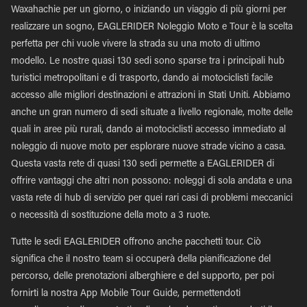
Waxahachie per un giorno, o iniziando un viaggio di più giorni per
realizzare un sogno, EAGLERIDER Noleggio Moto e Tour è la scelta
perfetta per chi vuole vivere la strada su una moto di ultimo
modello. Le nostre quasi 130 sedi sono sparse tra i principali hub
turistici metropolitani e di trasporto, dando ai motociclisti facile
accesso alle migliori destinazioni e attrazioni in Stati Uniti. Abbiamo
anche un gran numero di sedi situate a livello regionale, molte delle
quali in aree più rurali, dando ai motociclisti accesso immediato al
noleggio di nuove moto per esplorare nuove strade vicino a casa.
Questa vasta rete di quasi 130 sedi permette a EAGLERIDER di
offrire vantaggi che altri non possono: noleggi di sola andata e una
vasta rete di hub di servizio per quei rari casi di problemi meccanici
o necessità di sostituzione della moto a 3 ruote.
Tutte le sedi EAGLERIDER offrono anche pacchetti tour. Ciò
significa che il nostro team si occuperà della pianificazione del
percorso, delle prenotazioni alberghiere e del supporto, per poi
fornirti la nostra App Mobile Tour Guide, permettendoti