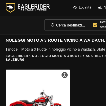
Località
N
Rest
ste
NOLEGGI MOTO A 3 RUOTE VICINO A WAIDACH
1 modelli Moto a 3 Ruote in noleggio vicino a Waidach, State
EAGLERIDER
\
NOLEGGIO MOTO A 3 RUOTE
\
AUSTRIA
\
SALZBURG
VISUALIZZA SPECIFICHE D