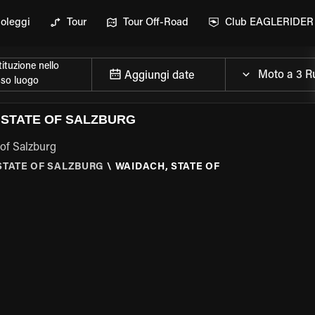
oleggi
Tour
Tour Off-Road
Club EAGLERIDER
ituzione nello
Aggiungi date
sso luogo
, STATE OF SALZBURG
 of Salzburg
STATE OF SALZBURG
\
WAIDACH, STATE OF
ELLA MOTO