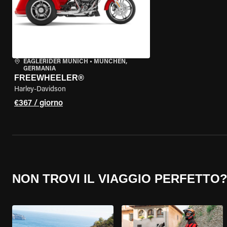
EAGLERIDER MUNICH
•
MÜNCHEN,
GERMANIA
FREEWHEELER®
Harley-Davidson
€367 / giorno
NON TROVI IL VIAGGIO PERFETTO