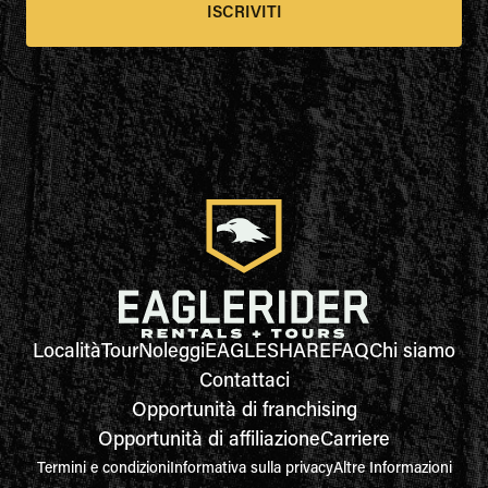
ISCRIVITI
Località
Tour
Noleggi
EAGLESHARE
FAQ
Chi siamo
Contattaci
Opportunità di franchising
Opportunità di affiliazione
Carriere
Termini e condizioni
Informativa sulla privacy
Altre Informazioni