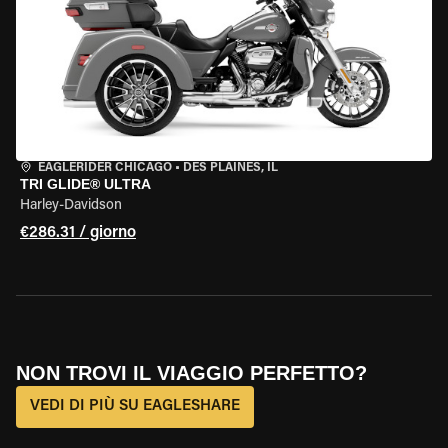
EAGLERIDER CHICAGO
•
DES PLAINES, IL
TRI GLIDE® ULTRA
Harley-Davidson
€286.31 / giorno
NON TROVI IL VIAGGIO PERFETTO?
VEDI DI PIÙ SU EAGLESHARE