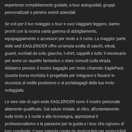
esperienze completamente guidate, a tour autoguidati, gruppi
personalizzati e persino eventi aziendali.
Se voli per il tuo noleggio o tour e vuoi viaggiare leggero, siamo
pronti con la nostra vasta gamma di abbigliamento,
equipaggiamento e accessori per moto a 3 ruote. La maggior parte
delle sedi EAGLERIDER offre un'ampia scelta di caschi, stivali,
guanti, occhiali da sole, giacche, t-shirt, cappelli e tutto il necessario
per avere un aspetto fantastico e stare comodi sulla strada.
Abbiamo persino il nostro bagaglio per moto chiamato EaglePack.
Questa borsa morbida è progettata per integrarsi e fissarsi in
sicurezza al sedile posteriore o al portabagagli della tua moto
noleggiata.
Le vere star di ogni sede EAGLERIDER sono il nostro personale
altamente qualificato. Dal saluto iniziale, al ritiro, all'orientamento
sulla moto a 3 ruote e alla riconsegna, apprezzerai il
professionalismo e la passione per la guida e i tour che ognuno di
loro condivide. Come azienda creata da motociclisti per motociclisti,