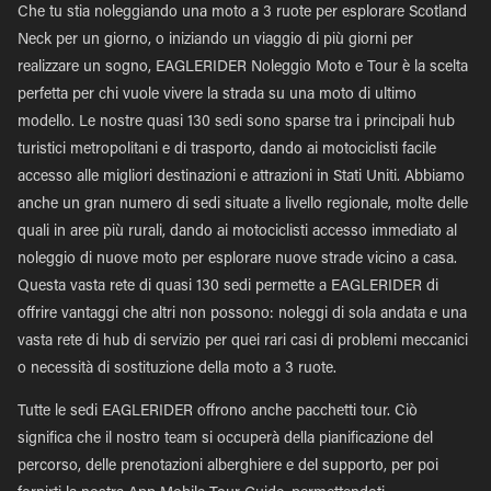
Che tu stia noleggiando una moto a 3 ruote per esplorare Scotland
Neck per un giorno, o iniziando un viaggio di più giorni per
realizzare un sogno, EAGLERIDER Noleggio Moto e Tour è la scelta
perfetta per chi vuole vivere la strada su una moto di ultimo
modello. Le nostre quasi 130 sedi sono sparse tra i principali hub
turistici metropolitani e di trasporto, dando ai motociclisti facile
accesso alle migliori destinazioni e attrazioni in Stati Uniti. Abbiamo
anche un gran numero di sedi situate a livello regionale, molte delle
quali in aree più rurali, dando ai motociclisti accesso immediato al
noleggio di nuove moto per esplorare nuove strade vicino a casa.
Questa vasta rete di quasi 130 sedi permette a EAGLERIDER di
offrire vantaggi che altri non possono: noleggi di sola andata e una
vasta rete di hub di servizio per quei rari casi di problemi meccanici
o necessità di sostituzione della moto a 3 ruote.
Tutte le sedi EAGLERIDER offrono anche pacchetti tour. Ciò
significa che il nostro team si occuperà della pianificazione del
percorso, delle prenotazioni alberghiere e del supporto, per poi