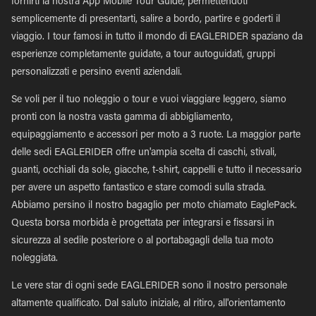
fornirti la nostra App Mobile Tour Guide, permettendoti
semplicemente di presentarti, salire a bordo, partire e goderti il
viaggio. I tour famosi in tutto il mondo di EAGLERIDER spaziano da
esperienze completamente guidate, a tour autoguidati, gruppi
personalizzati e persino eventi aziendali.
Se voli per il tuo noleggio o tour e vuoi viaggiare leggero, siamo
pronti con la nostra vasta gamma di abbigliamento,
equipaggiamento e accessori per moto a 3 ruote. La maggior parte
delle sedi EAGLERIDER offre un'ampia scelta di caschi, stivali,
guanti, occhiali da sole, giacche, t-shirt, cappelli e tutto il necessario
per avere un aspetto fantastico e stare comodi sulla strada.
Abbiamo persino il nostro bagaglio per moto chiamato EaglePack.
Questa borsa morbida è progettata per integrarsi e fissarsi in
sicurezza al sedile posteriore o al portabagagli della tua moto
noleggiata.
Le vere star di ogni sede EAGLERIDER sono il nostro personale
altamente qualificato. Dal saluto iniziale, al ritiro, all'orientamento