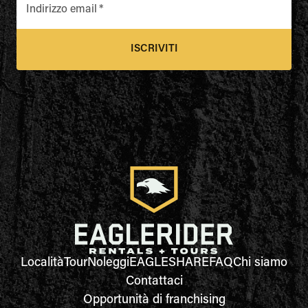
Indirizzo email
*
ISCRIVITI
Località
Tour
Noleggi
EAGLESHARE
FAQ
Chi siamo
Contattaci
Opportunità di franchising