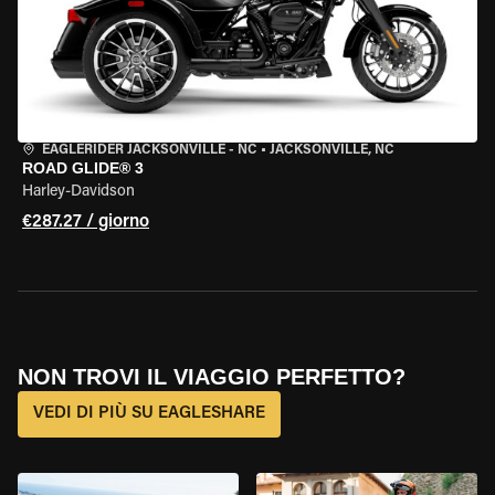
EAGLERIDER JACKSONVILLE - NC
•
JACKSONVILLE, NC
ROAD GLIDE® 3
Harley-Davidson
€287.27 / giorno
NON TROVI IL VIAGGIO PERFETTO?
VEDI DI PIÙ SU EAGLESHARE