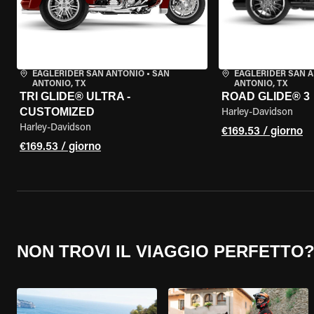
EAGLERIDER SAN ANTONIO
•
SAN
EAGLERIDER SAN 
ANTONIO, TX
ANTONIO, TX
TRI GLIDE® ULTRA -
ROAD GLIDE® 3
CUSTOMIZED
Harley-Davidson
Harley-Davidson
€169.53 / giorno
€169.53 / giorno
NON TROVI IL VIAGGIO PERFETTO