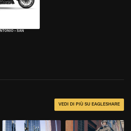
ANTONIO
•
SAN
?
VEDI DI PIÙ SU EAGLESHARE