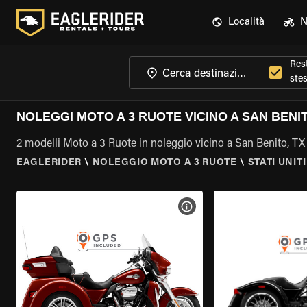
Località
N
Rest
ste
NOLEGGI MOTO A 3 RUOTE VICINO A SAN BENIT
2 modelli Moto a 3 Ruote in noleggio vicino a San Benito, TX
EAGLERIDER
\
NOLEGGIO MOTO A 3 RUOTE
\
STATI UNITI
VISUALIZZA SPECIFICHE D