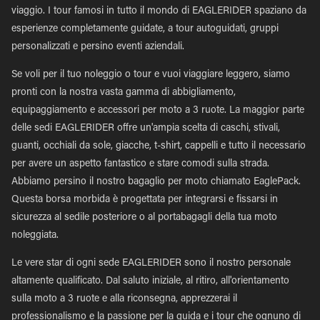
viaggio. I tour famosi in tutto il mondo di EAGLERIDER spaziano da
esperienze completamente guidate, a tour autoguidati, gruppi
personalizzati e persino eventi aziendali.
Se voli per il tuo noleggio o tour e vuoi viaggiare leggero, siamo
pronti con la nostra vasta gamma di abbigliamento,
equipaggiamento e accessori per moto a 3 ruote. La maggior parte
delle sedi EAGLERIDER offre un'ampia scelta di caschi, stivali,
guanti, occhiali da sole, giacche, t-shirt, cappelli e tutto il necessario
per avere un aspetto fantastico e stare comodi sulla strada.
Abbiamo persino il nostro bagaglio per moto chiamato EaglePack.
Questa borsa morbida è progettata per integrarsi e fissarsi in
sicurezza al sedile posteriore o al portabagagli della tua moto
noleggiata.
Le vere star di ogni sede EAGLERIDER sono il nostro personale
altamente qualificato. Dal saluto iniziale, al ritiro, all'orientamento
sulla moto a 3 ruote e alla riconsegna, apprezzerai il
professionalismo e la passione per la guida e i tour che ognuno di