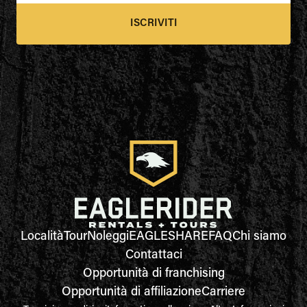
ISCRIVITI
Località
Tour
Noleggi
EAGLESHARE
FAQ
Chi siamo
Contattaci
Opportunità di franchising
Opportunità di affiliazione
Carriere