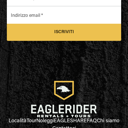
Indirizzo email
*
ISCRIVITI
Località
Tour
Noleggi
EAGLESHARE
FAQ
Chi siamo