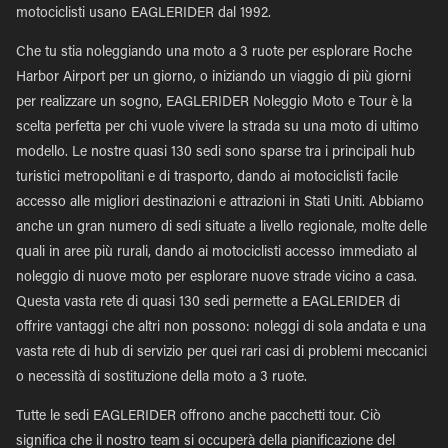
motociclisti usano EAGLERIDER dal 1992.
Che tu stia noleggiando una moto a 3 ruote per esplorare Roche
Harbor Airport per un giorno, o iniziando un viaggio di più giorni
per realizzare un sogno, EAGLERIDER Noleggio Moto e Tour è la
scelta perfetta per chi vuole vivere la strada su una moto di ultimo
modello. Le nostre quasi 130 sedi sono sparse tra i principali hub
turistici metropolitani e di trasporto, dando ai motociclisti facile
accesso alle migliori destinazioni e attrazioni in Stati Uniti. Abbiamo
anche un gran numero di sedi situate a livello regionale, molte delle
quali in aree più rurali, dando ai motociclisti accesso immediato al
noleggio di nuove moto per esplorare nuove strade vicino a casa.
Questa vasta rete di quasi 130 sedi permette a EAGLERIDER di
offrire vantaggi che altri non possono: noleggi di sola andata e una
vasta rete di hub di servizio per quei rari casi di problemi meccanici
o necessità di sostituzione della moto a 3 ruote.
Tutte le sedi EAGLERIDER offrono anche pacchetti tour. Ciò
significa che il nostro team si occuperà della pianificazione del