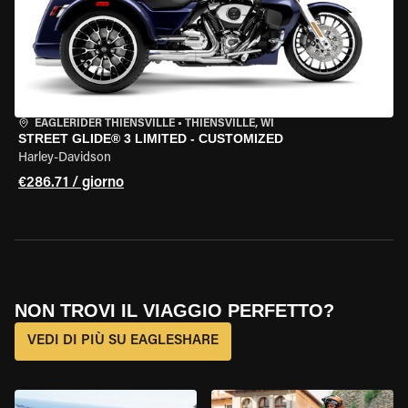
EAGLERIDER THIENSVILLE
•
THIENSVILLE, WI
STREET GLIDE® 3 LIMITED - CUSTOMIZED
Harley-Davidson
€286.71 / giorno
NON TROVI IL VIAGGIO PERFETTO?
VEDI DI PIÙ SU EAGLESHARE