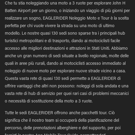
Che tu stia noleggiando una moto a 3 ruote per esplorare John H
Batten Airport per un giorno, o iniziando un viaggio di più giorni per
realizzare un sogno, EAGLERIDER Noleggio Moto e Tour è la scelta
perfetta per chi vuole vivere la strada su una moto di ultimo
modello. Le nostre quasi 130 sedi sono sparse tra i principali hub
turistici metropolitani e di trasporto, dando ai motociclisti facile
accesso alle migliori destinazioni e attrazioni in Stati Uniti. Abbiamo
anche un gran numero di sedi situate a livello regionale, molte delle
quali in aree più rurali, dando ai motociclisti accesso immediato al
noleggio di nuove moto per esplorare nuove strade vicino a casa.
Questa vasta rete di quasi 130 sedi permette a EAGLERIDER di
offrire vantaggi che altri non possono: noleggi di sola andata e una
vasta rete di hub di servizio per quei rari casi di problemi meccanici
o necessità di sostituzione della moto a 3 ruote.
Tutte le sedi EAGLERIDER offrono anche pacchetti tour. Ciò
significa che il nostro team si occuperà della pianificazione del
percorso, delle prenotazioni alberghiere e del supporto, per poi