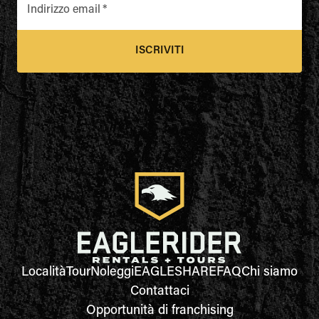
Indirizzo email
*
ISCRIVITI
Località
Tour
Noleggi
EAGLESHARE
FAQ
Chi siamo
Contattaci
Opportunità di franchising