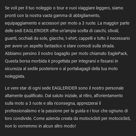
Se voli per il tuo noleggio o tour e vuoi viaggiare leggero, siamo
pronti con la nostra vasta gamma di abbigliamento,
equipaggiamento e accessori per moto a 3 ruote. La maggior parte
delle sedi EAGLERIDER offre un'ampia scelta di caschi, stivali,
guanti, occhiali da sole, giacche, t-shirt, cappelli e tutto il necessario
per avere un aspetto fantastico e stare comodi sulla strada.
Abbiamo persino il nostro bagaglio per moto chiamato EaglePack.
Questa borsa morbida è progettata per integrarsi e fissarsi in
sicurezza al sedile posteriore o al portabagagli della tua moto
noleggiata.
Le vere star di ogni sede EAGLERIDER sono il nostro personale
altamente qualificato. Dal saluto iniziale, al ritiro, all'orientamento
sulla moto a 3 ruote e alla riconsegna, apprezzerai il
professionalismo e la passione per la guida e i tour che ognuno di
loro condivide. Come azienda creata da motociclisti per motociclisti,
non lo vorremmo in alcun altro modo!