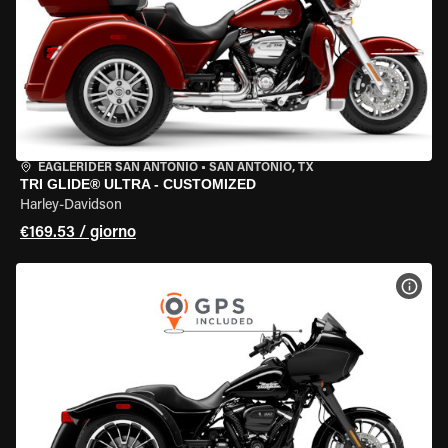
EAGLERIDER SAN ANTONIO
•
SAN ANTONIO, TX
TRI GLIDE® ULTRA - CUSTOMIZED
Harley-Davidson
€169.53 / giorno
VISU