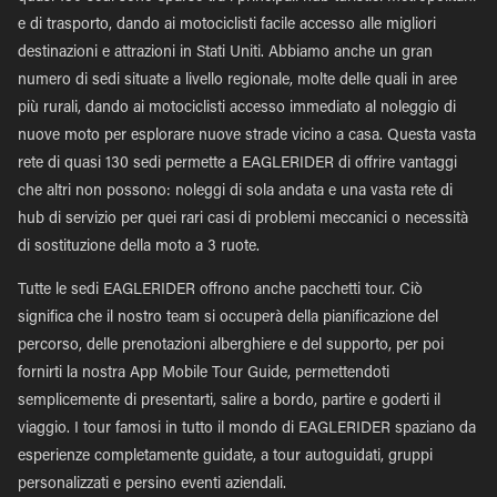
e di trasporto, dando ai motociclisti facile accesso alle migliori
destinazioni e attrazioni in Stati Uniti. Abbiamo anche un gran
numero di sedi situate a livello regionale, molte delle quali in aree
più rurali, dando ai motociclisti accesso immediato al noleggio di
nuove moto per esplorare nuove strade vicino a casa. Questa vasta
rete di quasi 130 sedi permette a EAGLERIDER di offrire vantaggi
che altri non possono: noleggi di sola andata e una vasta rete di
hub di servizio per quei rari casi di problemi meccanici o necessità
di sostituzione della moto a 3 ruote.
Tutte le sedi EAGLERIDER offrono anche pacchetti tour. Ciò
significa che il nostro team si occuperà della pianificazione del
percorso, delle prenotazioni alberghiere e del supporto, per poi
fornirti la nostra App Mobile Tour Guide, permettendoti
semplicemente di presentarti, salire a bordo, partire e goderti il
viaggio. I tour famosi in tutto il mondo di EAGLERIDER spaziano da
esperienze completamente guidate, a tour autoguidati, gruppi
personalizzati e persino eventi aziendali.