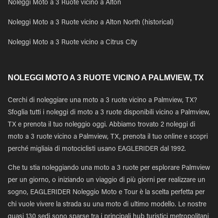
Noleggi Moto a 3 Ruote vicino a Alton
Noleggi Moto a 3 Ruote vicino a Alton North (historical)
Noleggi Moto a 3 Ruote vicino a Citrus City
NOLEGGI MOTO A 3 RUOTE VICINO A PALMVIEW, TX
Cerchi di noleggiare una moto a 3 ruote vicino a Palmview, TX?
Sfoglia tutti i noleggi di moto a 3 ruote disponibili vicino a Palmview,
TX e prenota il tuo noleggio oggi. Abbiamo trovato 2 noleggi di
moto a 3 ruote vicino a Palmview, TX, prenota il tuo online e scopri
perché migliaia di motociclisti usano EAGLERIDER dal 1992.
Che tu stia noleggiando una moto a 3 ruote per esplorare Palmview
per un giorno, o iniziando un viaggio di più giorni per realizzare un
sogno, EAGLERIDER Noleggio Moto e Tour è la scelta perfetta per
chi vuole vivere la strada su una moto di ultimo modello. Le nostre
quasi 130 sedi sono sparse tra i principali hub turistici metropolitani