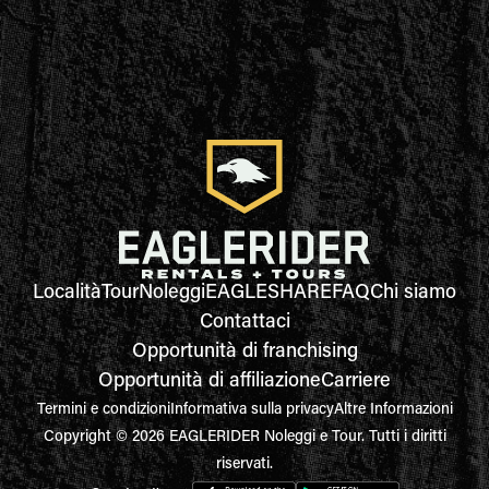
Località
Tour
Noleggi
EAGLESHARE
FAQ
Chi siamo
Contattaci
Opportunità di franchising
Opportunità di affiliazione
Carriere
Termini e condizioni
Informativa sulla privacy
Altre Informazioni
Copyright © 2026 EAGLERIDER Noleggi e Tour. Tutti i diritti
riservati.