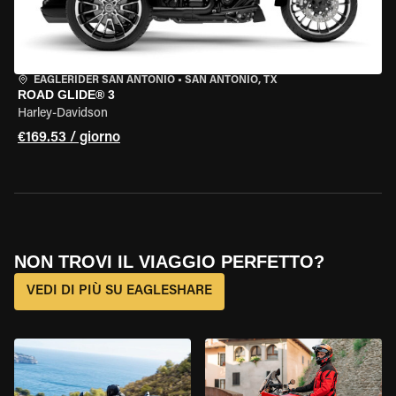
EAGLERIDER SAN ANTONIO
•
SAN ANTONIO, TX
ROAD GLIDE® 3
Harley-Davidson
€169.53 / giorno
NON TROVI IL VIAGGIO PERFETTO?
VEDI DI PIÙ SU EAGLESHARE