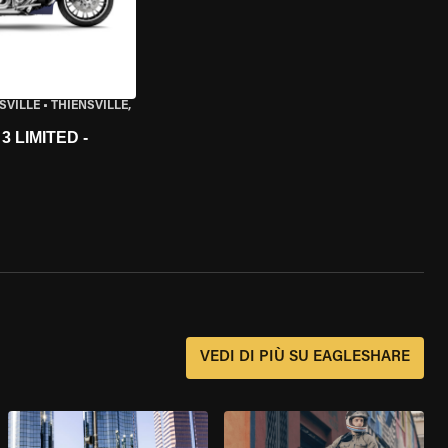
SVILLE
•
THIENSVILLE,
 LIMITED -
?
VEDI DI PIÙ SU EAGLESHARE