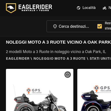
Località
N
Rest
ste
NOLEGGI MOTO A 3 RUOTE VICINO A OAK PARK,
2 modelli Moto a 3 Ruote in noleggio vicino a Oak Park, IL
EAGLERIDER
\
NOLEGGIO MOTO A 3 RUOTE
\
STATI UNITI
VISUALIZZA SPECIFICHE D