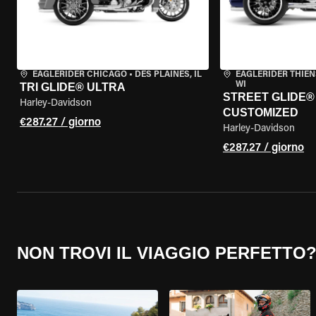
EAGLERIDER CHICAGO
•
DES PLAINES, IL
EAGLERIDER THIEN
WI
TRI GLIDE® ULTRA
STREET GLIDE® 3
Harley-Davidson
CUSTOMIZED
€287.27 / giorno
Harley-Davidson
€287.27 / giorno
NON TROVI IL VIAGGIO PERFETTO