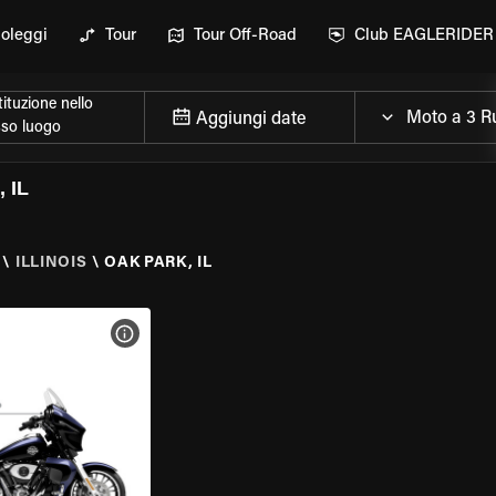
oleggi
Tour
Tour Off-Road
Club EAGLERIDER
ituzione nello
Aggiungi date
sso luogo
 IL
\
ILLINOIS
\
OAK PARK, IL
ELLA MOTO
VISUALIZZA SPECIFICHE DELLA MOTO