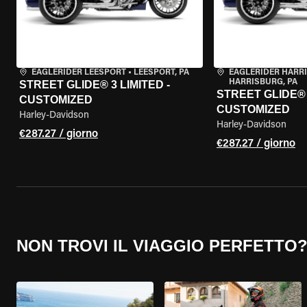
EAGLERIDER LEESPORT
•
LEESPORT, PA
EAGLERIDER HARR
HARRISBURG, PA
STREET GLIDE® 3 LIMITED -
STREET GLIDE® 3
CUSTOMIZED
CUSTOMIZED
Harley-Davidson
Harley-Davidson
€287.27 / giorno
€287.27 / giorno
NON TROVI IL VIAGGIO PERFETTO