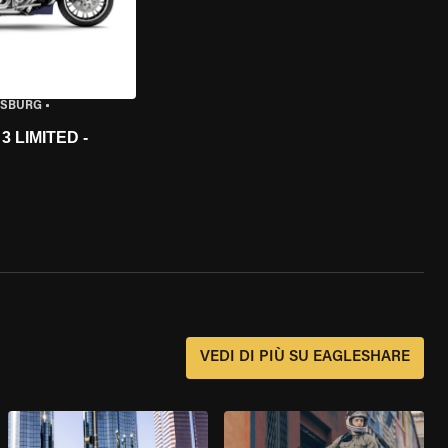
ISBURG
•
 LIMITED -
?
VEDI DI PIÙ SU EAGLESHARE