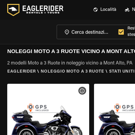
Località
N
Rest
ste
NOLEGGI MOTO A 3 RUOTE VICINO A MONT ALT
2 modelli Moto a 3 Ruote in noleggio vicino a Mont Alto, PA
EAGLERIDER
\
NOLEGGIO MOTO A 3 RUOTE
\
STATI UNITI
VISUALIZZA SPECIFICHE D