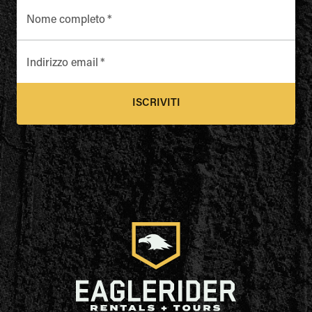
Nome completo
*
Indirizzo email
*
ISCRIVITI