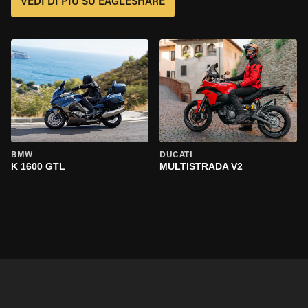
VEDI DI PIÙ SU EAGLESHARE
BMW
DUCATI
K 1600 GTL
MULTISTRADA V2