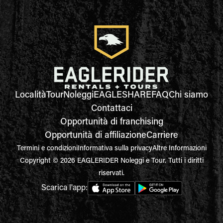
Località
Tour
Noleggi
EAGLESHARE
FAQ
Chi siamo
Contattaci
Opportunità di franchising
Opportunità di affiliazione
Carriere
Termini e condizioni
Informativa sulla privacy
Altre Informazioni
Copyright © 2026 EAGLERIDER Noleggi e Tour. Tutti i diritti
riservati.
Scarica l'app: