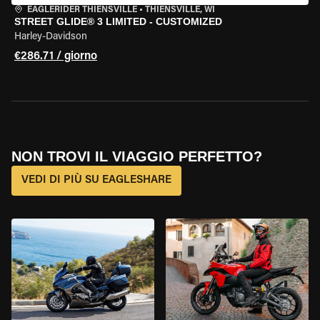
EAGLERIDER THIENSVILLE
•
THIENSVILLE, WI
STREET GLIDE® 3 LIMITED - CUSTOMIZED
Harley-Davidson
€286.71 / giorno
NON TROVI IL VIAGGIO PERFETTO?
VEDI DI PIÙ SU EAGLESHARE