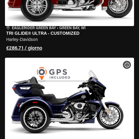
EAGLERIDER GREEN BAY
•
GREEN BAY, WI
TRI GLIDE® ULTRA - CUSTOMIZED
Harley-Davidson
€286.71 / giorno
VISU