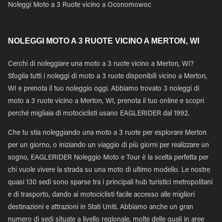
Noleggi Moto a 3 Ruote vicino a Oconomowoc
NOLEGGI MOTO A 3 RUOTE VICINO A MERTON, WI
Cerchi di noleggiare una moto a 3 ruote vicino a Merton, WI?
Sfoglia tutti i noleggi di moto a 3 ruote disponibili vicino a Merton,
WI e prenota il tuo noleggio oggi. Abbiamo trovato 3 noleggi di
moto a 3 ruote vicino a Merton, WI, prenota il tuo online e scopri
perché migliaia di motociclisti usano EAGLERIDER dal 1992.
Che tu stia noleggiando una moto a 3 ruote per esplorare Merton
per un giorno, o iniziando un viaggio di più giorni per realizzare un
sogno, EAGLERIDER Noleggio Moto e Tour è la scelta perfetta per
chi vuole vivere la strada su una moto di ultimo modello. Le nostre
quasi 130 sedi sono sparse tra i principali hub turistici metropolitani
e di trasporto, dando ai motociclisti facile accesso alle migliori
destinazioni e attrazioni in Stati Uniti. Abbiamo anche un gran
numero di sedi situate a livello regionale, molte delle quali in aree