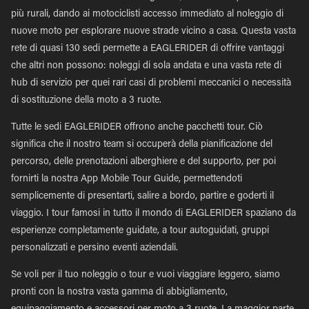
più rurali, dando ai motociclisti accesso immediato al noleggio di
nuove moto per esplorare nuove strade vicino a casa. Questa vasta
rete di quasi 130 sedi permette a EAGLERIDER di offrire vantaggi
che altri non possono: noleggi di sola andata e una vasta rete di
hub di servizio per quei rari casi di problemi meccanici o necessità
di sostituzione della moto a 3 ruote.
Tutte le sedi EAGLERIDER offrono anche pacchetti tour. Ciò
significa che il nostro team si occuperà della pianificazione del
percorso, delle prenotazioni alberghiere e del supporto, per poi
fornirti la nostra App Mobile Tour Guide, permettendoti
semplicemente di presentarti, salire a bordo, partire e goderti il
viaggio. I tour famosi in tutto il mondo di EAGLERIDER spaziano da
esperienze completamente guidate, a tour autoguidati, gruppi
personalizzati e persino eventi aziendali.
Se voli per il tuo noleggio o tour e vuoi viaggiare leggero, siamo
pronti con la nostra vasta gamma di abbigliamento,