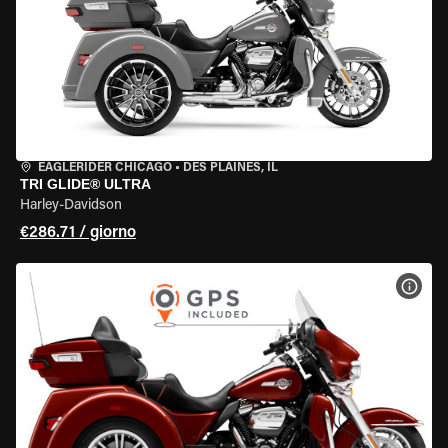
EAGLERIDER CHICAGO
•
DES PLAINES, IL
TRI GLIDE® ULTRA
Harley-Davidson
€286.71 / giorno
VISU