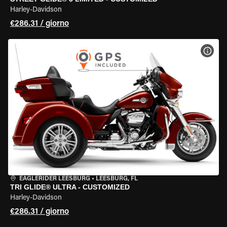
Harley-Davidson
€286.31 / giorno
VISU
EAGLERIDER LEESBURG
•
LEESBURG, FL
TRI GLIDE® ULTRA - CUSTOMIZED
Harley-Davidson
€286.31 / giorno