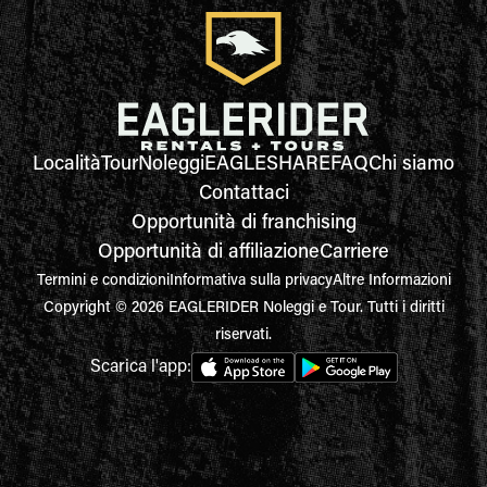
Località
Tour
Noleggi
EAGLESHARE
FAQ
Chi siamo
Contattaci
Opportunità di franchising
Opportunità di affiliazione
Carriere
Termini e condizioni
Informativa sulla privacy
Altre Informazioni
Copyright © 2026 EAGLERIDER Noleggi e Tour. Tutti i diritti
riservati.
Scarica l'app: