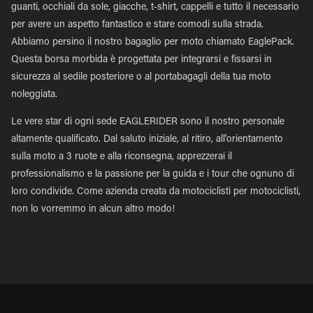
guanti, occhiali da sole, giacche, t-shirt, cappelli e tutto il necessario
per avere un aspetto fantastico e stare comodi sulla strada.
Abbiamo persino il nostro bagaglio per moto chiamato EaglePack.
Questa borsa morbida è progettata per integrarsi e fissarsi in
sicurezza al sedile posteriore o al portabagagli della tua moto
noleggiata.
Le vere star di ogni sede EAGLERIDER sono il nostro personale
altamente qualificato. Dal saluto iniziale, al ritiro, all'orientamento
sulla moto a 3 ruote e alla riconsegna, apprezzerai il
professionalismo e la passione per la guida e i tour che ognuno di
loro condivide. Come azienda creata da motociclisti per motociclisti,
non lo vorremmo in alcun altro modo!