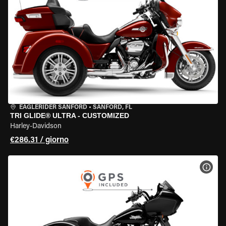
EAGLERIDER SANFORD
•
SANFORD, FL
TRI GLIDE® ULTRA - CUSTOMIZED
Harley-Davidson
€286.31 / giorno
VISU