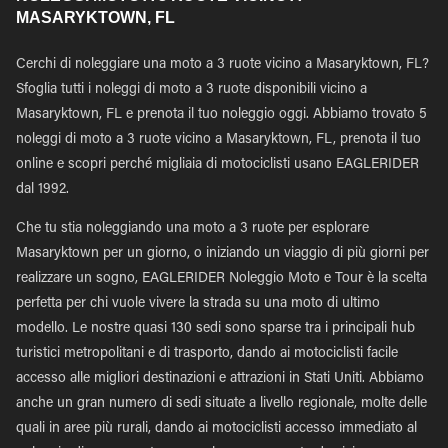
MASARYKTOWN, FL
Cerchi di noleggiare una moto a 3 ruote vicino a Masaryktown, FL?
Sfoglia tutti i noleggi di moto a 3 ruote disponibili vicino a
Masaryktown, FL e prenota il tuo noleggio oggi. Abbiamo trovato 5
noleggi di moto a 3 ruote vicino a Masaryktown, FL, prenota il tuo
online e scopri perché migliaia di motociclisti usano EAGLERIDER
dal 1992.
Che tu stia noleggiando una moto a 3 ruote per esplorare
Masaryktown per un giorno, o iniziando un viaggio di più giorni per
realizzare un sogno, EAGLERIDER Noleggio Moto e Tour è la scelta
perfetta per chi vuole vivere la strada su una moto di ultimo
modello. Le nostre quasi 130 sedi sono sparse tra i principali hub
turistici metropolitani e di trasporto, dando ai motociclisti facile
accesso alle migliori destinazioni e attrazioni in Stati Uniti. Abbiamo
anche un gran numero di sedi situate a livello regionale, molte delle
quali in aree più rurali, dando ai motociclisti accesso immediato al