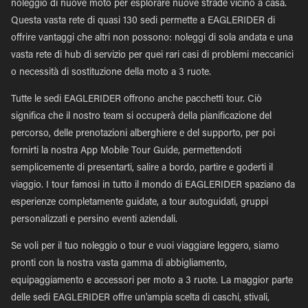
noleggio di nuove moto per esplorare nuove strade vicino a casa.
Questa vasta rete di quasi 130 sedi permette a EAGLERIDER di
offrire vantaggi che altri non possono: noleggi di sola andata e una
vasta rete di hub di servizio per quei rari casi di problemi meccanici
o necessità di sostituzione della moto a 3 ruote.
Tutte le sedi EAGLERIDER offrono anche pacchetti tour. Ciò
significa che il nostro team si occuperà della pianificazione del
percorso, delle prenotazioni alberghiere e del supporto, per poi
fornirti la nostra App Mobile Tour Guide, permettendoti
semplicemente di presentarti, salire a bordo, partire e goderti il
viaggio. I tour famosi in tutto il mondo di EAGLERIDER spaziano da
esperienze completamente guidate, a tour autoguidati, gruppi
personalizzati e persino eventi aziendali.
Se voli per il tuo noleggio o tour e vuoi viaggiare leggero, siamo
pronti con la nostra vasta gamma di abbigliamento,
equipaggiamento e accessori per moto a 3 ruote. La maggior parte
delle sedi EAGLERIDER offre un'ampia scelta di caschi, stivali,