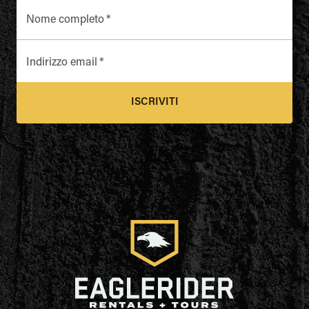
Nome completo
*
Indirizzo email
*
ISCRIVITI