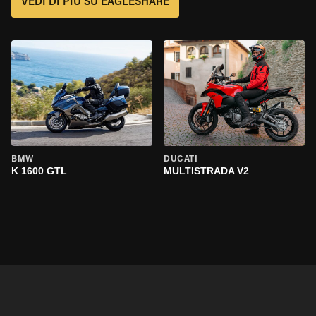
VEDI DI PIÙ SU EAGLESHARE
BMW
DUCATI
K 1600 GTL
MULTISTRADA V2