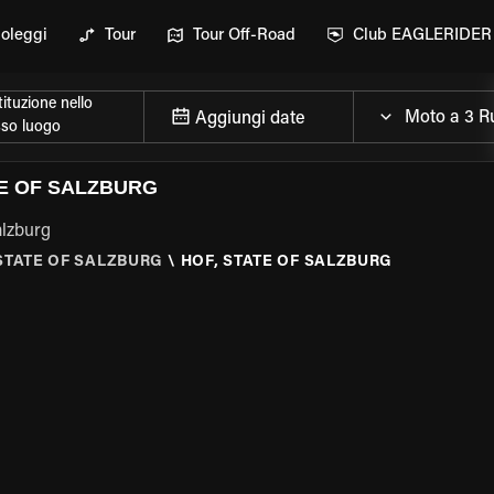
oleggi
Tour
Tour Off-Road
Club EAGLERIDER
ituzione nello
Aggiungi date
sso luogo
TE OF SALZBURG
alzburg
STATE OF SALZBURG
\
HOF, STATE OF SALZBURG
ELLA MOTO