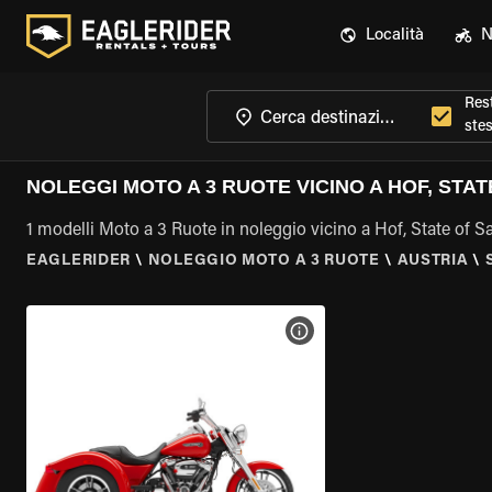
Località
N
Rest
ste
NOLEGGI MOTO A 3 RUOTE VICINO A HOF, STA
1 modelli Moto a 3 Ruote in noleggio vicino a Hof, State of S
EAGLERIDER
\
NOLEGGIO MOTO A 3 RUOTE
\
AUSTRIA
\
VISUALIZZA SPECIFICHE D