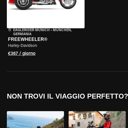
EAGLERIDER MUNICH
•
MÜNCHEN,
GERMANIA
FREEWHEELER®
Harley-Davidson
€367 / giorno
NON TROVI IL VIAGGIO PERFETTO