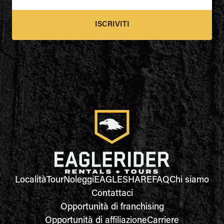
ISCRIVITI
Località
Tour
Noleggi
EAGLESHARE
FAQ
Chi siamo
Contattaci
Opportunità di franchising
Opportunità di affiliazione
Carriere