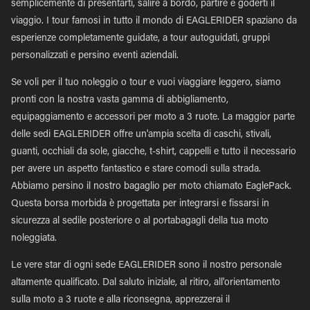
semplicemente di presentarti, salire a bordo, partire e goderti il
viaggio. I tour famosi in tutto il mondo di EAGLERIDER spaziano da
esperienze completamente guidate, a tour autoguidati, gruppi
personalizzati e persino eventi aziendali.
Se voli per il tuo noleggio o tour e vuoi viaggiare leggero, siamo
pronti con la nostra vasta gamma di abbigliamento,
equipaggiamento e accessori per moto a 3 ruote. La maggior parte
delle sedi EAGLERIDER offre un'ampia scelta di caschi, stivali,
guanti, occhiali da sole, giacche, t-shirt, cappelli e tutto il necessario
per avere un aspetto fantastico e stare comodi sulla strada.
Abbiamo persino il nostro bagaglio per moto chiamato EaglePack.
Questa borsa morbida è progettata per integrarsi e fissarsi in
sicurezza al sedile posteriore o al portabagagli della tua moto
noleggiata.
Le vere star di ogni sede EAGLERIDER sono il nostro personale
altamente qualificato. Dal saluto iniziale, al ritiro, all'orientamento
sulla moto a 3 ruote e alla riconsegna, apprezzerai il