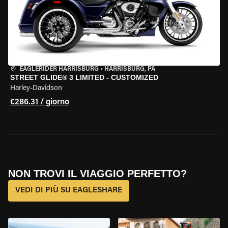
EAGLERIDER HARRISBURG
•
HARRISBURG, PA
STREET GLIDE® 3 LIMITED - CUSTOMIZED
Harley-Davidson
€286.31 / giorno
NON TROVI IL VIAGGIO PERFETTO?
VEDI DI PIÙ SU EAGLESHARE