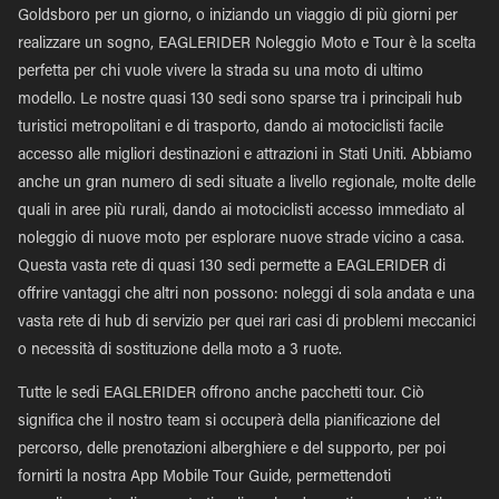
Goldsboro per un giorno, o iniziando un viaggio di più giorni per
realizzare un sogno, EAGLERIDER Noleggio Moto e Tour è la scelta
perfetta per chi vuole vivere la strada su una moto di ultimo
modello. Le nostre quasi 130 sedi sono sparse tra i principali hub
turistici metropolitani e di trasporto, dando ai motociclisti facile
accesso alle migliori destinazioni e attrazioni in Stati Uniti. Abbiamo
anche un gran numero di sedi situate a livello regionale, molte delle
quali in aree più rurali, dando ai motociclisti accesso immediato al
noleggio di nuove moto per esplorare nuove strade vicino a casa.
Questa vasta rete di quasi 130 sedi permette a EAGLERIDER di
offrire vantaggi che altri non possono: noleggi di sola andata e una
vasta rete di hub di servizio per quei rari casi di problemi meccanici
o necessità di sostituzione della moto a 3 ruote.
Tutte le sedi EAGLERIDER offrono anche pacchetti tour. Ciò
significa che il nostro team si occuperà della pianificazione del
percorso, delle prenotazioni alberghiere e del supporto, per poi
fornirti la nostra App Mobile Tour Guide, permettendoti