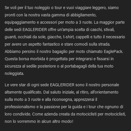
Se voli per il tuo noleggio o tour e vuoi viaggiare leggero, siamo
pronti con la nostra vasta gamma di abbigliamento,
equipaggiamento e accessori per moto a 3 ruote. La maggior parte
delle sedi EAGLERIDER offre un'ampia scelta di caschi, stivali,
guanti, occhiali da sole, giacche, t-shirt, cappelli e tutto il necessario
per avere un aspetto fantastico e stare comodi sulla strada.
Abbiamo persino il nostro bagaglio per moto chiamato EaglePack.
Questa borsa morbida è progettata per integrarsi e fissarsi in
sicurezza al sedile posteriore o al portabagagli della tua moto
noleggiata.
Le vere star di ogni sede EAGLERIDER sono il nostro personale
altamente qualificato. Dal saluto iniziale, al ritiro, all'orientamento
sulla moto a 3 ruote e alla riconsegna, apprezzerai il
professionalismo e la passione per la guida e i tour che ognuno di
loro condivide. Come azienda creata da motociclisti per motociclisti,
non lo vorremmo in alcun altro modo!