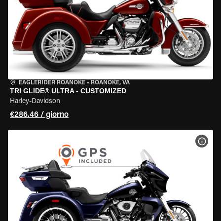
EAGLERIDER ROANOKE
•
ROANOKE, VA
TRI GLIDE® ULTRA - CUSTOMIZED
Harley-Davidson
€286.46 / giorno
VISU