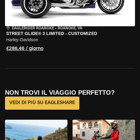
EAGLERIDER ROANOKE
•
ROANOKE, VA
STREET GLIDE® 3 LIMITED - CUSTOMIZED
Harley-Davidson
€286.46 / giorno
NON TROVI IL VIAGGIO PERFETTO?
VEDI DI PIÙ SU EAGLESHARE