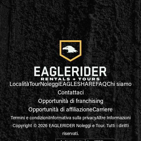
Località
Tour
Noleggi
EAGLESHARE
FAQ
Chi siamo
Contattaci
Opportunità di franchising
Opportunità di affiliazione
Carriere
Termini e condizioni
Informativa sulla privacy
Altre Informazioni
Copyright © 2026 EAGLERIDER Noleggi e Tour. Tutti i diritti
riservati.