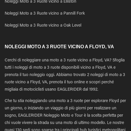
Noleggi Moto a 3 Ruote vicino a Elliston
Noleggi Moto a 3 Ruote vicino a Pannill Fork
Noleggi Moto a 3 Ruote vicino a Oak Level
NOLEGGI MOTO A 3 RUOTE VICINO A FLOYD, VA
Cerchi di noleggiare una moto a 3 ruote vicino a Floyd, VA? Sfoglia
tutti i noleggi di moto a 3 ruote disponibili vicino a Floyd, VA e
prenota il tuo noleggio oggi. Abbiamo trovato 2 noleggi di moto a 3
ruote vicino a Floyd, VA, prenota il tuo online e scopri perché
migliaia di motociclisti usano EAGLERIDER dal 1992.
Che tu stia noleggiando una moto a 3 ruote per esplorare Floyd per
un giorno, o iniziando un viaggio di più giorni per realizzare un
sogno, EAGLERIDER Noleggio Moto e Tour è la scelta perfetta per
chi vuole vivere la strada su una moto di ultimo modello. Le nostre
quasi 130 sedi sono sparse tra i principali hub turistici metropolitani