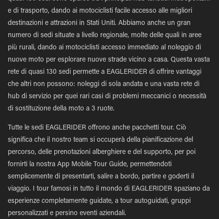
e di trasporto, dando ai motociclisti facile accesso alle migliori
destinazioni e attrazioni in Stati Uniti. Abbiamo anche un gran
numero di sedi situate a livello regionale, molte delle quali in aree
più rurali, dando ai motociclisti accesso immediato al noleggio di
nuove moto per esplorare nuove strade vicino a casa. Questa vasta
rete di quasi 130 sedi permette a EAGLERIDER di offrire vantaggi
che altri non possono: noleggi di sola andata e una vasta rete di
hub di servizio per quei rari casi di problemi meccanici o necessità
di sostituzione della moto a 3 ruote.
Tutte le sedi EAGLERIDER offrono anche pacchetti tour. Ciò
significa che il nostro team si occuperà della pianificazione del
percorso, delle prenotazioni alberghiere e del supporto, per poi
fornirti la nostra App Mobile Tour Guide, permettendoti
semplicemente di presentarti, salire a bordo, partire e goderti il
viaggio. I tour famosi in tutto il mondo di EAGLERIDER spaziano da
esperienze completamente guidate, a tour autoguidati, gruppi
personalizzati e persino eventi aziendali.