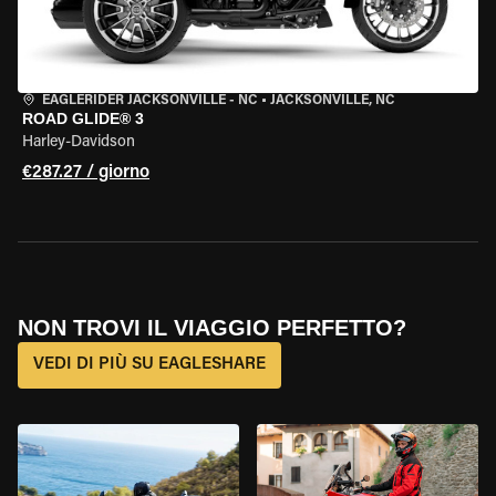
EAGLERIDER JACKSONVILLE - NC
•
JACKSONVILLE, NC
ROAD GLIDE® 3
Harley-Davidson
€287.27 / giorno
NON TROVI IL VIAGGIO PERFETTO?
VEDI DI PIÙ SU EAGLESHARE