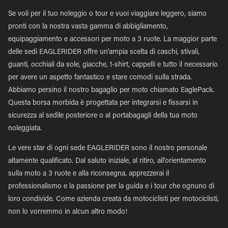
Se voli per il tuo noleggio o tour e vuoi viaggiare leggero, siamo
pronti con la nostra vasta gamma di abbigliamento,
equipaggiamento e accessori per moto a 3 ruote. La maggior parte
delle sedi EAGLERIDER offre un'ampia scelta di caschi, stivali,
guanti, occhiali da sole, giacche, t-shirt, cappelli e tutto il necessario
per avere un aspetto fantastico e stare comodi sulla strada.
Abbiamo persino il nostro bagaglio per moto chiamato EaglePack.
Questa borsa morbida è progettata per integrarsi e fissarsi in
sicurezza al sedile posteriore o al portabagagli della tua moto
noleggiata.
Le vere star di ogni sede EAGLERIDER sono il nostro personale
altamente qualificato. Dal saluto iniziale, al ritiro, all'orientamento
sulla moto a 3 ruote e alla riconsegna, apprezzerai il
professionalismo e la passione per la guida e i tour che ognuno di
loro condivide. Come azienda creata da motociclisti per motociclisti,
non lo vorremmo in alcun altro modo!