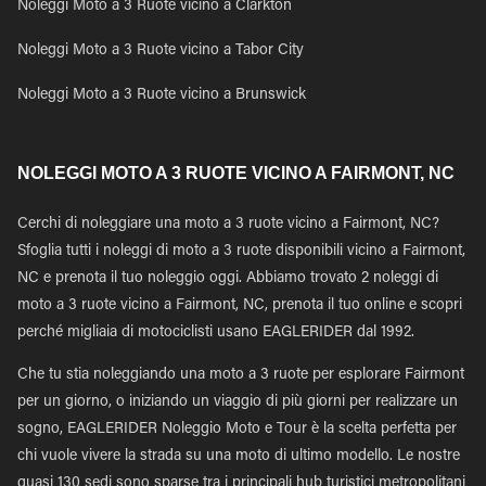
Noleggi Moto a 3 Ruote vicino a Clarkton
Noleggi Moto a 3 Ruote vicino a Tabor City
Noleggi Moto a 3 Ruote vicino a Brunswick
NOLEGGI MOTO A 3 RUOTE VICINO A FAIRMONT, NC
Cerchi di noleggiare una moto a 3 ruote vicino a Fairmont, NC?
Sfoglia tutti i noleggi di moto a 3 ruote disponibili vicino a Fairmont,
NC e prenota il tuo noleggio oggi. Abbiamo trovato 2 noleggi di
moto a 3 ruote vicino a Fairmont, NC, prenota il tuo online e scopri
perché migliaia di motociclisti usano EAGLERIDER dal 1992.
Che tu stia noleggiando una moto a 3 ruote per esplorare Fairmont
per un giorno, o iniziando un viaggio di più giorni per realizzare un
sogno, EAGLERIDER Noleggio Moto e Tour è la scelta perfetta per
chi vuole vivere la strada su una moto di ultimo modello. Le nostre
quasi 130 sedi sono sparse tra i principali hub turistici metropolitani