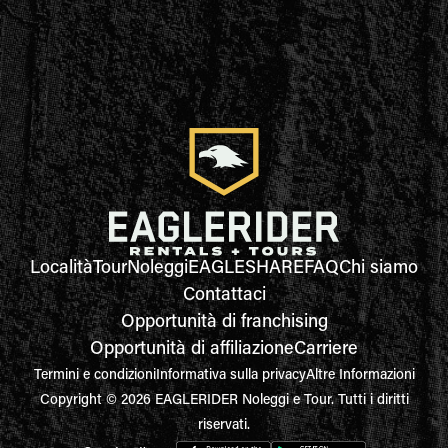
Località
Tour
Noleggi
EAGLESHARE
FAQ
Chi siamo
Contattaci
Opportunità di franchising
Opportunità di affiliazione
Carriere
Termini e condizioni
Informativa sulla privacy
Altre Informazioni
Copyright © 2026 EAGLERIDER Noleggi e Tour. Tutti i diritti
riservati.