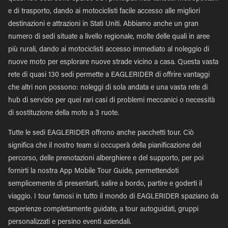
e di trasporto, dando ai motociclisti facile accesso alle migliori
destinazioni e attrazioni in Stati Uniti. Abbiamo anche un gran
numero di sedi situate a livello regionale, molte delle quali in aree
più rurali, dando ai motociclisti accesso immediato al noleggio di
nuove moto per esplorare nuove strade vicino a casa. Questa vasta
rete di quasi 130 sedi permette a EAGLERIDER di offrire vantaggi
che altri non possono: noleggi di sola andata e una vasta rete di
hub di servizio per quei rari casi di problemi meccanici o necessità
di sostituzione della moto a 3 ruote.
Tutte le sedi EAGLERIDER offrono anche pacchetti tour. Ciò
significa che il nostro team si occuperà della pianificazione del
percorso, delle prenotazioni alberghiere e del supporto, per poi
fornirti la nostra App Mobile Tour Guide, permettendoti
semplicemente di presentarti, salire a bordo, partire e goderti il
viaggio. I tour famosi in tutto il mondo di EAGLERIDER spaziano da
esperienze completamente guidate, a tour autoguidati, gruppi
personalizzati e persino eventi aziendali.