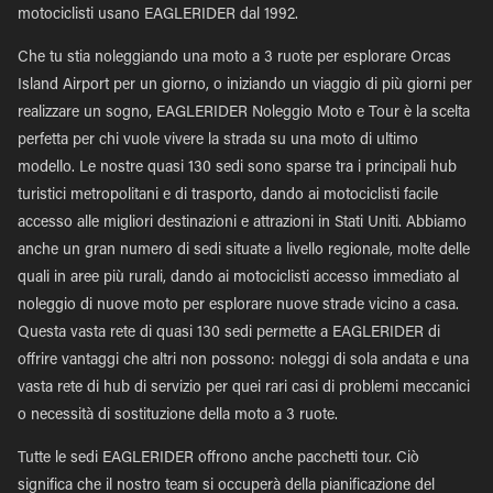
motociclisti usano EAGLERIDER dal 1992.
Che tu stia noleggiando una moto a 3 ruote per esplorare Orcas
Island Airport per un giorno, o iniziando un viaggio di più giorni per
realizzare un sogno, EAGLERIDER Noleggio Moto e Tour è la scelta
perfetta per chi vuole vivere la strada su una moto di ultimo
modello. Le nostre quasi 130 sedi sono sparse tra i principali hub
turistici metropolitani e di trasporto, dando ai motociclisti facile
accesso alle migliori destinazioni e attrazioni in Stati Uniti. Abbiamo
anche un gran numero di sedi situate a livello regionale, molte delle
quali in aree più rurali, dando ai motociclisti accesso immediato al
noleggio di nuove moto per esplorare nuove strade vicino a casa.
Questa vasta rete di quasi 130 sedi permette a EAGLERIDER di
offrire vantaggi che altri non possono: noleggi di sola andata e una
vasta rete di hub di servizio per quei rari casi di problemi meccanici
o necessità di sostituzione della moto a 3 ruote.
Tutte le sedi EAGLERIDER offrono anche pacchetti tour. Ciò
significa che il nostro team si occuperà della pianificazione del