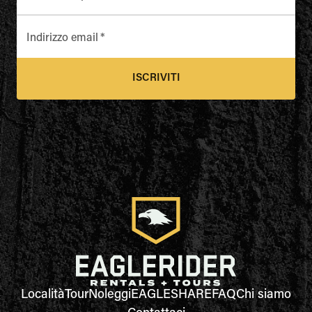
Indirizzo email
*
ISCRIVITI
Località
Tour
Noleggi
EAGLESHARE
FAQ
Chi siamo