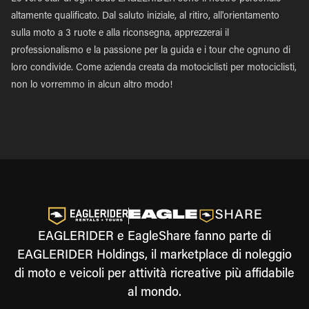
altamente qualificato. Dal saluto iniziale, al ritiro, all'orientamento
sulla moto a 3 ruote e alla riconsegna, apprezzerai il
professionalismo e la passione per la guida e i tour che ognuno di
loro condivide. Come azienda creata da motociclisti per motociclisti,
non lo vorremmo in alcun altro modo!
EAGLERIDER e EagleShare fanno parte di
EAGLERIDER Holdings, il marketplace di noleggio
di moto e veicoli per attività ricreative più affidabile
al mondo.