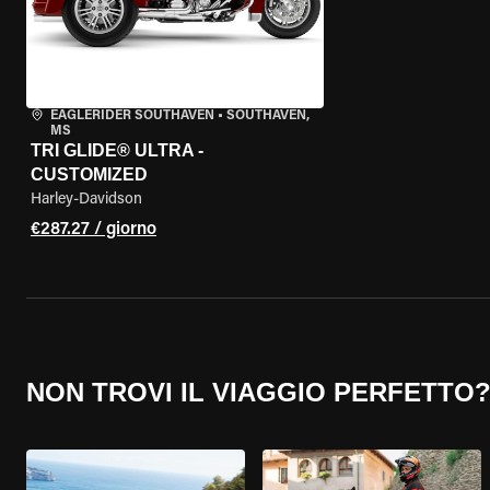
EAGLERIDER SOUTHAVEN
•
SOUTHAVEN,
MS
TRI GLIDE® ULTRA -
CUSTOMIZED
Harley-Davidson
€287.27 / giorno
NON TROVI IL VIAGGIO PERFETTO