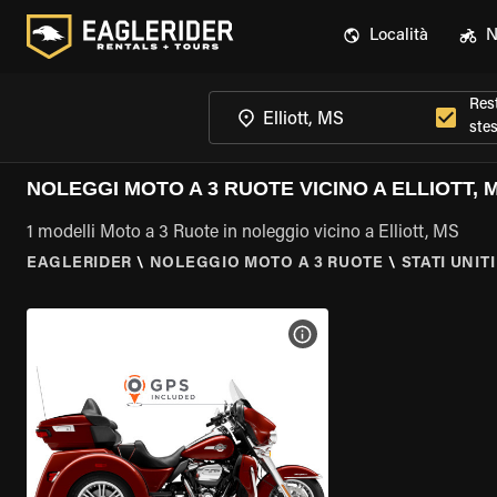
Località
N
Rest
ste
NOLEGGI MOTO A 3 RUOTE VICINO A ELLIOTT, 
1 modelli Moto a 3 Ruote in noleggio vicino a Elliott, MS
EAGLERIDER
\
NOLEGGIO MOTO A 3 RUOTE
\
STATI UNITI
VISUALIZZA SPECIFICHE D