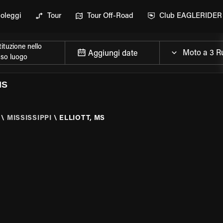
oleggi
Tour
Tour Off-Road
Club EAGLERIDER
ituzione nello
Aggiungi date
sso luogo
MS
\
MISSISSIPPI
\
ELLIOTT, MS
ELLA MOTO