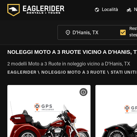
Località
N
Rest
ste
NOLEGGI MOTO A 3 RUOTE VICINO A D'HANIS, 
2 modelli Moto a 3 Ruote in noleggio vicino a D'Hanis, TX
EAGLERIDER
\
NOLEGGIO MOTO A 3 RUOTE
\
STATI UNITI
VISUALIZZA SPECIFICHE D