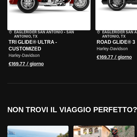
EAGLERIDER SAN ANTONIO
•
SAN
EAGLERIDER SAN 
ANTONIO, TX
ANTONIO, TX
TRI GLIDE® ULTRA -
ROAD GLIDE® 3
CUSTOMIZED
Harley-Davidson
Harley-Davidson
€169.77 / giorno
€169.77 / giorno
NON TROVI IL VIAGGIO PERFETTO