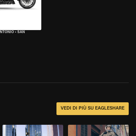
ANTONIO
•
SAN
?
VEDI DI PIÙ SU EAGLESHARE