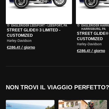
EAGLERIDER LEESPORT
•
LEESPORT, PA
EAGLERIDER HARR
HARRISBURG, PA
STREET GLIDE® 3 LIMITED -
STREET GLIDE® 3
CUSTOMIZED
CUSTOMIZED
Harley-Davidson
Harley-Davidson
€286.41 / giorno
€286.41 / giorno
NON TROVI IL VIAGGIO PERFETTO