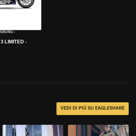
ISBURG
•
 LIMITED -
?
VEDI DI PIÙ SU EAGLESHARE