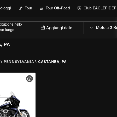
oleggi
Tour
Tour Off-Road
Club EAGLERIDER
ituzione nello
Aggiungi date
sso luogo
, PA
\
PENNSYLVANIA
\
CASTANEA, PA
ELLA MOTO
VISUALIZZA SPECIFICHE DELLA MOTO