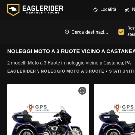
Località
N
Rest
ste
NOLEGGI MOTO A 3 RUOTE VICINO A CASTANEA
2 modelli Moto a 3 Ruote in noleggio vicino a Castanea, PA
EAGLERIDER
\
NOLEGGIO MOTO A 3 RUOTE
\
STATI UNITI
VISUALIZZA SPECIFICHE D