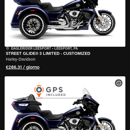
EAGLERIDER LEESPORT
•
LEESPORT, PA
STREET GLIDE® 3 LIMITED - CUSTOMIZED
Harley-Davidson
€286.31 / giorno
VISU