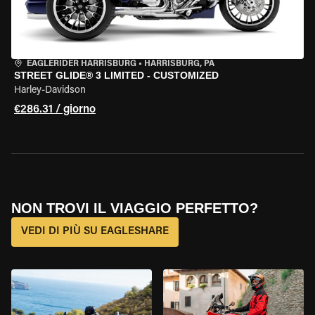
EAGLERIDER HARRISBURG
•
HARRISBURG, PA
STREET GLIDE® 3 LIMITED - CUSTOMIZED
Harley-Davidson
€286.31 / giorno
NON TROVI IL VIAGGIO PERFETTO?
VEDI DI PIÙ SU EAGLESHARE