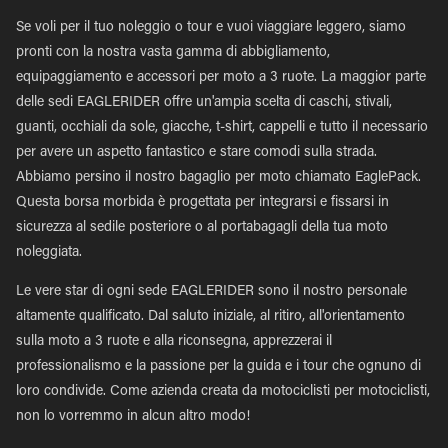
Se voli per il tuo noleggio o tour e vuoi viaggiare leggero, siamo
pronti con la nostra vasta gamma di abbigliamento,
equipaggiamento e accessori per moto a 3 ruote. La maggior parte
delle sedi EAGLERIDER offre un'ampia scelta di caschi, stivali,
guanti, occhiali da sole, giacche, t-shirt, cappelli e tutto il necessario
per avere un aspetto fantastico e stare comodi sulla strada.
Abbiamo persino il nostro bagaglio per moto chiamato EaglePack.
Questa borsa morbida è progettata per integrarsi e fissarsi in
sicurezza al sedile posteriore o al portabagagli della tua moto
noleggiata.
Le vere star di ogni sede EAGLERIDER sono il nostro personale
altamente qualificato. Dal saluto iniziale, al ritiro, all'orientamento
sulla moto a 3 ruote e alla riconsegna, apprezzerai il
professionalismo e la passione per la guida e i tour che ognuno di
loro condivide. Come azienda creata da motociclisti per motociclisti,
non lo vorremmo in alcun altro modo!