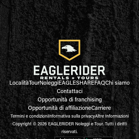
Località
Tour
Noleggi
EAGLESHARE
FAQ
Chi siamo
Contattaci
Opportunità di franchising
Opportunità di affiliazione
Carriere
Termini e condizioni
Informativa sulla privacy
Altre Informazioni
Copyright © 2026 EAGLERIDER Noleggi e Tour. Tutti i diritti
riservati.