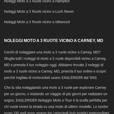
Noleggi Moto a 3 Ruote vicino a Hampton
Noleggi Moto a 3 Ruote vicino a Loch Raven
Noleggi Moto a 3 Ruote vicino a Idlewood
NOLEGGI MOTO A 3 RUOTE VICINO A CARNEY, MD
Cerchi di noleggiare una moto a 3 ruote vicino a Carney, MD?
Sfoglia tutti i noleggi di moto a 3 ruote disponibili vicino a Carney,
MD e prenota il tuo noleggio oggi. Abbiamo trovato 2 noleggi di
moto a 3 ruote vicino a Carney, MD, prenota il tuo online e scopri
perché migliaia di motociclisti usano EAGLERIDER dal 1992.
Che tu stia noleggiando una moto a 3 ruote per esplorare Carney
per un giorno, o iniziando un viaggio di più giorni per realizzare un
sogno, EAGLERIDER Noleggio Moto e Tour è la scelta perfetta per
chi vuole vivere la strada su una moto di ultimo modello. Le nostre
quasi 130 sedi sono sparse tra i principali hub turistici metropolitani