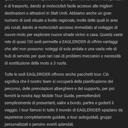
e di trasporto, dando ai motociclisti facile accesso alle migliori
destinazioni e attrazioni in Stati Uniti. Abbiamo anche un gran
numero di sedi situate a livello regionale, molte delle quali in aree
più rurali, dando ai motociclisti accesso immediato al noleggio di
nuove moto per esplorare nuove strade vicino a casa. Questa vasta
rete di quasi 130 sedi permette a EAGLERIDER di offrire vantaggi
che altri non possono: noleggi di sola andata e una vasta rete di
hub di servizio per quei rari casi di problemi meccanici o necessità
di sostituzione della moto a 3 ruote.
Tutte le sedi EAGLERIDER offrono anche pacchetti tour. Ciò
significa che il nostro team si occuperà della pianificazione del
percorso, delle prenotazioni alberghiere e del supporto, per poi
fornirti la nostra App Mobile Tour Guide, permettendoti
semplicemente di presentarti, salire a bordo, partire e goderti il
viaggio. I tour famosi in tutto il mondo di EAGLERIDER spaziano da
esperienze completamente guidate, a tour autoguidati, gruppi
personalizzati e persino eventi aziendali.