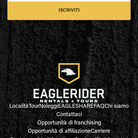
ISCRIVITI
Località
Tour
Noleggi
EAGLESHARE
FAQ
Chi siamo
Contattaci
Opportunità di franchising
Opportunità di affiliazione
Carriere