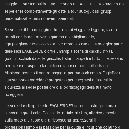
viaggio. I tour famosi in tutto il mondo di EAGLERIDER spaziano da
esperienze completamente guidate, a tour autoguidati, gruppi
personalizzati e persino eventi aziendali.
Se voli per il tuo noleggio o tour e vuoi viaggiare leggero, siamo
pronti con la nostra vasta gamma di abbigliamento,
equipaggiamento e accessori per moto a 3 ruote. La maggior parte
delle sedi EAGLERIDER offre un'ampia scelta di caschi, stivali,
guanti, occhiali da sole, giacche, t-shirt, cappelli e tutto il necessario
per avere un aspetto fantastico e stare comodi sulla strada.
Abbiamo persino il nostro bagaglio per moto chiamato EaglePack.
Questa borsa morbida è progettata per integrarsi e fissarsi in
sicurezza al sedile posteriore o al portabagagli della tua moto
noleggiata.
Le vere star di ogni sede EAGLERIDER sono il nostro personale
altamente qualificato. Dal saluto iniziale, al ritiro, all'orientamento
sulla moto a 3 ruote e alla riconsegna, apprezzerai il
professionalismo e la passione per la guida e i tour che ognuno di