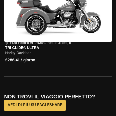
EAGLERIDER CHICAGO
•
DES PLAINES, IL
TRI GLIDE® ULTRA
Harley-Davidson
€286.41 / giorno
NON TROVI IL VIAGGIO PERFETTO?
VEDI DI PIÙ SU EAGLESHARE