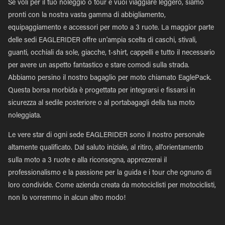
Se voli per il tuo noleggio o tour e vuoi viaggiare leggero, siamo
pronti con la nostra vasta gamma di abbigliamento,
equipaggiamento e accessori per moto a 3 ruote. La maggior parte
delle sedi EAGLERIDER offre un'ampia scelta di caschi, stivali,
guanti, occhiali da sole, giacche, t-shirt, cappelli e tutto il necessario
per avere un aspetto fantastico e stare comodi sulla strada.
Abbiamo persino il nostro bagaglio per moto chiamato EaglePack.
Questa borsa morbida è progettata per integrarsi e fissarsi in
sicurezza al sedile posteriore o al portabagagli della tua moto
noleggiata.
Le vere star di ogni sede EAGLERIDER sono il nostro personale
altamente qualificato. Dal saluto iniziale, al ritiro, all'orientamento
sulla moto a 3 ruote e alla riconsegna, apprezzerai il
professionalismo e la passione per la guida e i tour che ognuno di
loro condivide. Come azienda creata da motociclisti per motociclisti,
non lo vorremmo in alcun altro modo!