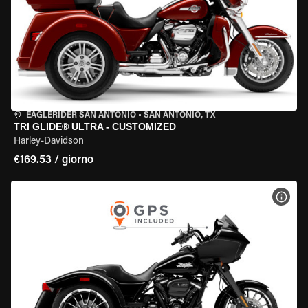
EAGLERIDER SAN ANTONIO
•
SAN ANTONIO, TX
TRI GLIDE® ULTRA - CUSTOMIZED
Harley-Davidson
€169.53 / giorno
VISU