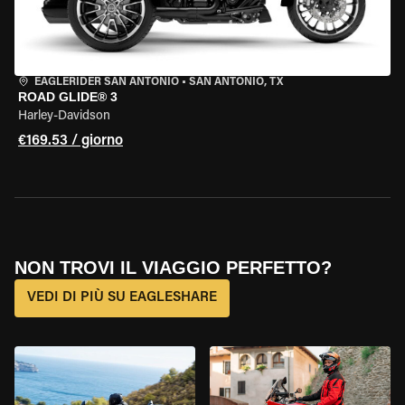
EAGLERIDER SAN ANTONIO
•
SAN ANTONIO, TX
ROAD GLIDE® 3
Harley-Davidson
€169.53 / giorno
NON TROVI IL VIAGGIO PERFETTO?
VEDI DI PIÙ SU EAGLESHARE