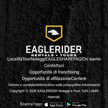
Località
Tour
Noleggi
EAGLESHARE
FAQ
Chi siamo
Contattaci
Opportunità di franchising
Opportunità di affiliazione
Carriere
Termini e condizioni
Informativa sulla privacy
Altre Informazioni
Copyright © 2026 EAGLERIDER Noleggi e Tour. Tutti i diritti
riservati.
Scarica l'app: