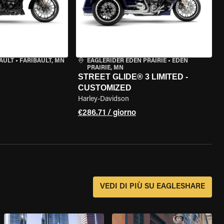
AULT
•
FARIBAULT, MN
EAGLERIDER EDEN PRAIRIE
•
EDEN
PRAIRIE, MN
STREET GLIDE® 3 LIMITED -
CUSTOMIZED
Harley-Davidson
€286.71 / giorno
?
VEDI DI PIÙ SU EAGLESHARE