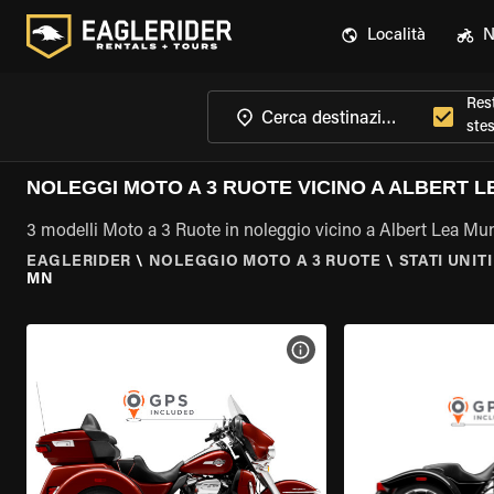
Località
N
Rest
ste
NOLEGGI MOTO A 3 RUOTE VICINO A ALBERT L
3 modelli Moto a 3 Ruote in noleggio vicino a Albert Lea Mu
EAGLERIDER
\
NOLEGGIO MOTO A 3 RUOTE
\
STATI UNITI
MN
VISUALIZZA SPECIFICHE D