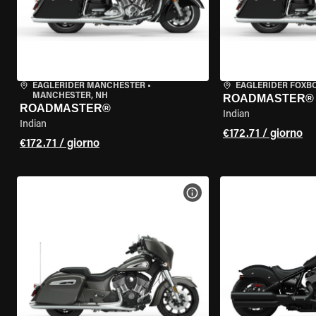
EAGLERIDER MANCHESTER
•
EAGLERIDER FOXB
MANCHESTER, NH
ROADMASTER®
ROADMASTER®
Indian
Indian
€172.71 / giorno
€172.71 / giorno
VISUALIZZA SPECIFICHE D