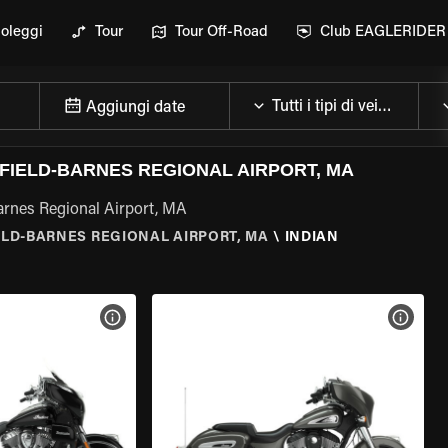
oleggi
Tour
Tour Off-Road
Club EAGLERIDER
Aggiungi date
FIELD-BARNES REGIONAL AIRPORT, MA
Barnes Regional Airport, MA
LD-BARNES REGIONAL AIRPORT, MA
\
INDIAN
ELLA MOTO
VISUALIZZA SPECIFICHE DELLA MOTO
VISUA