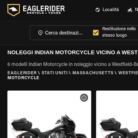
Località
N
Restituzione nello
stesso luogo
NOLEGGI INDIAN MOTORCYCLE VICINO A WEST
6 modelli Indian Motorcycle in noleggio vicino a Westfield-
EAGLERIDER
\
STATI UNITI
\
MASSACHUSETTS
\
WESTFIE
MOTORCYCLE
VISUALIZZA SPECIFICHE D