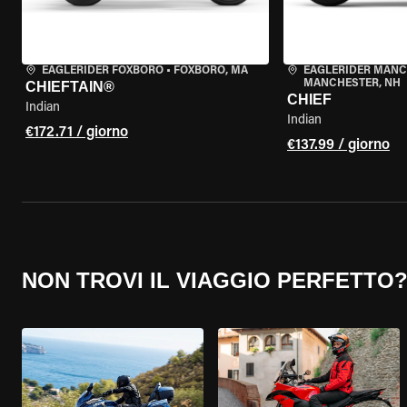
EAGLERIDER FOXBORO
•
FOXBORO, MA
EAGLERIDER MAN
MANCHESTER, NH
CHIEFTAIN®
CHIEF
Indian
Indian
€172.71 / giorno
€137.99 / giorno
NON TROVI IL VIAGGIO PERFETTO