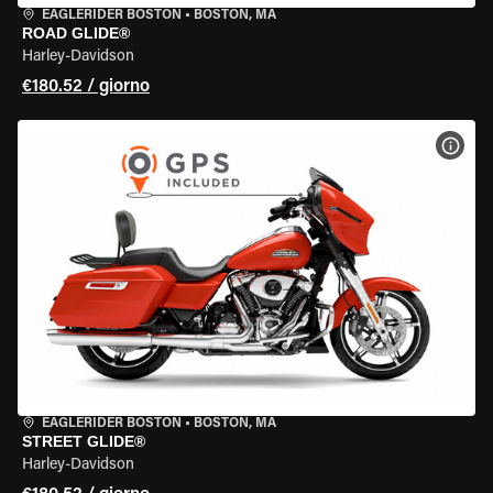
EAGLERIDER BOSTON
•
BOSTON, MA
ROAD GLIDE®
Harley-Davidson
€180.52 / giorno
VISU
EAGLERIDER BOSTON
•
BOSTON, MA
STREET GLIDE®
Harley-Davidson