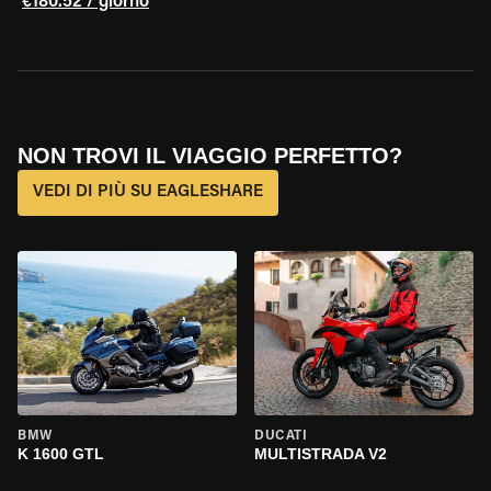
€180.52 / giorno
NON TROVI IL VIAGGIO PERFETTO?
VEDI DI PIÙ SU EAGLESHARE
BMW
DUCATI
K 1600 GTL
MULTISTRADA V2