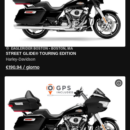
EAGLERIDER BOSTON
•
BOSTON, MA
STREET GLIDE® TOURING EDITION
Harley-Davidson
€190.94 / giorno
VISU