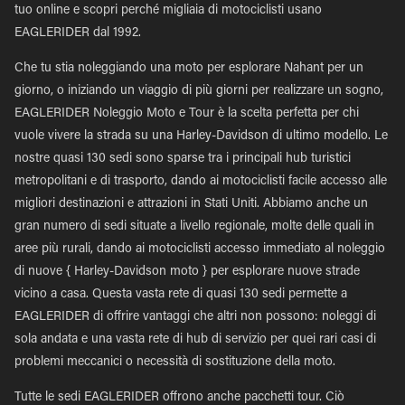
tuo online e scopri perché migliaia di motociclisti usano
EAGLERIDER dal 1992.
Che tu stia noleggiando una moto per esplorare Nahant per un
giorno, o iniziando un viaggio di più giorni per realizzare un sogno,
EAGLERIDER Noleggio Moto e Tour è la scelta perfetta per chi
vuole vivere la strada su una Harley-Davidson di ultimo modello. Le
nostre quasi 130 sedi sono sparse tra i principali hub turistici
metropolitani e di trasporto, dando ai motociclisti facile accesso alle
migliori destinazioni e attrazioni in Stati Uniti. Abbiamo anche un
gran numero di sedi situate a livello regionale, molte delle quali in
aree più rurali, dando ai motociclisti accesso immediato al noleggio
di nuove { Harley-Davidson moto } per esplorare nuove strade
vicino a casa. Questa vasta rete di quasi 130 sedi permette a
EAGLERIDER di offrire vantaggi che altri non possono: noleggi di
sola andata e una vasta rete di hub di servizio per quei rari casi di
problemi meccanici o necessità di sostituzione della moto.
Tutte le sedi EAGLERIDER offrono anche pacchetti tour. Ciò