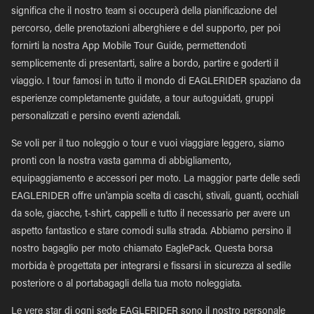
significa che il nostro team si occuperà della pianificazione del
percorso, delle prenotazioni alberghiere e del supporto, per poi
fornirti la nostra App Mobile Tour Guide, permettendoti
semplicemente di presentarti, salire a bordo, partire e goderti il
viaggio. I tour famosi in tutto il mondo di EAGLERIDER spaziano da
esperienze completamente guidate, a tour autoguidati, gruppi
personalizzati e persino eventi aziendali.
Se voli per il tuo noleggio o tour e vuoi viaggiare leggero, siamo
pronti con la nostra vasta gamma di abbigliamento,
equipaggiamento e accessori per moto. La maggior parte delle sedi
EAGLERIDER offre un'ampia scelta di caschi, stivali, guanti, occhiali
da sole, giacche, t-shirt, cappelli e tutto il necessario per avere un
aspetto fantastico e stare comodi sulla strada. Abbiamo persino il
nostro bagaglio per moto chiamato EaglePack. Questa borsa
morbida è progettata per integrarsi e fissarsi in sicurezza al sedile
posteriore o al portabagagli della tua moto noleggiata.
Le vere star di ogni sede EAGLERIDER sono il nostro personale