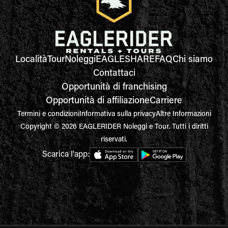
Località
Tour
Noleggi
EAGLESHARE
FAQ
Chi siamo
Contattaci
Opportunità di franchising
Opportunità di affiliazione
Carriere
Termini e condizioni
Informativa sulla privacy
Altre Informazioni
Copyright © 2026 EAGLERIDER Noleggi e Tour. Tutti i diritti
riservati.
Scarica l'app: