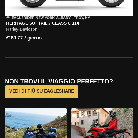
EAGLERIDER NEW YORK-ALBANY
•
TROY, NY
HERITAGE SOFTAIL® CLASSIC 114
Harley-Davidson
€169.77 / giorno
NON TROVI IL VIAGGIO PERFETTO?
VEDI DI PIÙ SU EAGLESHARE