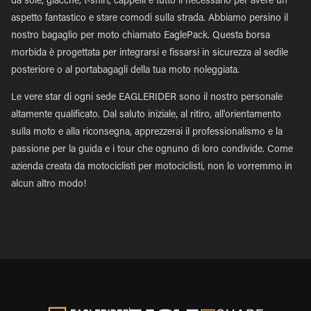
da sole, giacche, t-shirt, cappelli e tutto il necessario per avere un
aspetto fantastico e stare comodi sulla strada. Abbiamo persino il
nostro bagaglio per moto chiamato EaglePack. Questa borsa
morbida è progettata per integrarsi e fissarsi in sicurezza al sedile
posteriore o al portabagagli della tua moto noleggiata.
Le vere star di ogni sede EAGLERIDER sono il nostro personale
altamente qualificato. Dal saluto iniziale, al ritiro, all'orientamento
sulla moto e alla riconsegna, apprezzerai il professionalismo e la
passione per la guida e i tour che ognuno di loro condivide. Come
azienda creata da motociclisti per motociclisti, non lo vorremmo in
alcun altro modo!