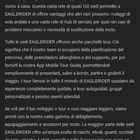
vicino a casa. Questa vasta rete di quasi 130 sedi permette a
EAGLERIDER di offrire vantaggi che altri non possono: noleggi di
sola andata e una vasta rete di hub di servizio per quei rari casi di
problemi meccanici o necessità di sostituzione della moto.
Tutte le sedi EAGLERIDER offrono anche pacchetti tour. Ciò
significa che il nostro team si occuperà della pianificazione del
percorso, delle prenotazioni alberghiere e del supporto, per poi
fornirti la nostra App Mobile Tour Guide, permettendoti
semplicemente di presentarti, salire a bordo, partire e goderti il
viaggio. I tour famosi in tutto il mondo di EAGLERIDER spaziano da
esperienze completamente guidate, a tour autoguidati, gruppi
personalizzati e persino eventi aziendali.
Se voli per il tuo noleggio o tour e vuoi viaggiare leggero, siamo
pronti con la nostra vasta gamma di abbigliamento,
equipaggiamento e accessori per moto. La maggior parte delle sedi
EAGLERIDER offre un'ampia scelta di caschi, stivali, guanti, occhiali