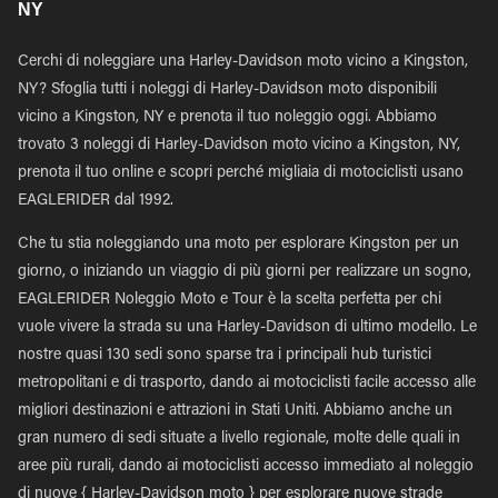
NY
Cerchi di noleggiare una Harley-Davidson moto vicino a Kingston,
NY? Sfoglia tutti i noleggi di Harley-Davidson moto disponibili
vicino a Kingston, NY e prenota il tuo noleggio oggi. Abbiamo
trovato 3 noleggi di Harley-Davidson moto vicino a Kingston, NY,
prenota il tuo online e scopri perché migliaia di motociclisti usano
EAGLERIDER dal 1992.
Che tu stia noleggiando una moto per esplorare Kingston per un
giorno, o iniziando un viaggio di più giorni per realizzare un sogno,
EAGLERIDER Noleggio Moto e Tour è la scelta perfetta per chi
vuole vivere la strada su una Harley-Davidson di ultimo modello. Le
nostre quasi 130 sedi sono sparse tra i principali hub turistici
metropolitani e di trasporto, dando ai motociclisti facile accesso alle
migliori destinazioni e attrazioni in Stati Uniti. Abbiamo anche un
gran numero di sedi situate a livello regionale, molte delle quali in
aree più rurali, dando ai motociclisti accesso immediato al noleggio
di nuove { Harley-Davidson moto } per esplorare nuove strade